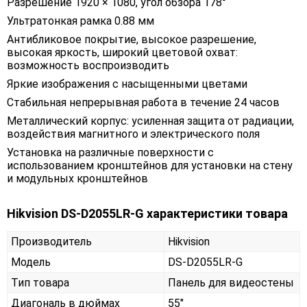
Разрешение 1920 × 1080, угол обзора 178°
Ультратонкая рамка 0.88 мм
Антибликовое покрытие, высокое разрешение,
высокая яркость, широкий цветовой охват:
возможность воспроизводить
Яркие изображения с насыщенными цветами
Стабильная непрерывная работа в течение 24 часов
Металлический корпус: усиленная защита от радиации,
воздействия магнитного и электрического поля
Установка на различные поверхности с
использованием кронштейнов для установки на стену
и модульных кронштейнов
Hikvision DS-D2055LR-G характеристики товара
Производитель
Hikvision
Модель
DS-D2055LR-G
Тип товара
Панель для видеостены
Диагональ в дюймах
55"