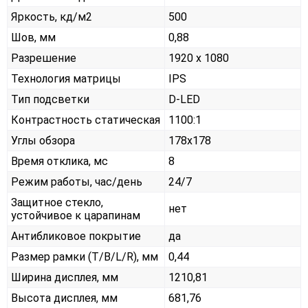
Яркость, кд/м2
500
Шов, мм
0,88
Разрешение
1920 x 1080
Технология матрицы
IPS
Тип подсветки
D-LED
Контрастность статическая
1100:1
Углы обзора
178x178
Время отклика, мс
8
Режим работы, час/день
24/7
Защитное стекло,
нет
устойчивое к царапинам
Антибликовое покрытие
да
Размер рамки (T/B/L/R), мм
0,44
Ширина дисплея, мм
1210,81
Высота дисплея, мм
681,76