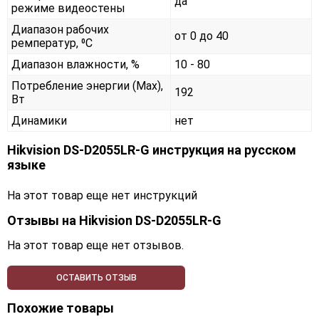
да
режиме видеостены
Диапазон рабочих
от 0 до 40
ремператур, ⁰С
Диапазон влажности, %
10 - 80
Потребление энергии (Max),
192
Вт
Динамики
нет
Hikvision DS-D2055LR-G инструкция на русском
языке
На этот товар еще нет инструкций
Отзывы на
Hikvision DS-D2055LR-G
На этот товар еще нет отзывов.
ОСТАВИТЬ ОТЗЫВ
Похожие товары