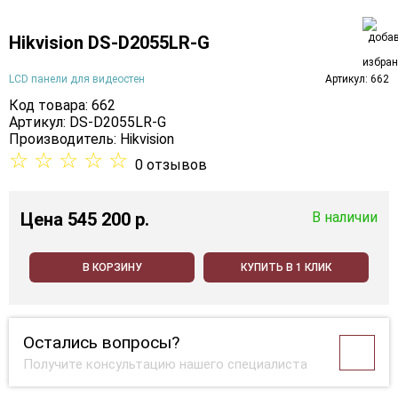
Hikvision DS-D2055LR-G
LCD панели для видеостен
Артикул: 662
Код товара: 662
Артикул: DS-D2055LR-G
Производитель:
Hikvision
☆
☆
☆
☆
☆
0 отзывов
Цена
545 200 p.
В наличии
В КОРЗИНУ
КУПИТЬ В 1 КЛИК
Остались вопросы?
Получите консультацию нашего специалиста