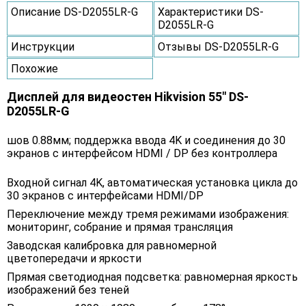
Описание DS-D2055LR-G
Характеристики DS-
D2055LR-G
Инструкции
Отзывы DS-D2055LR-G
Похожие
Дисплей для видеостен Hikvision 55" DS-
D2055LR-G
шов 0.88мм; поддержка ввода 4K и соединения до 30
экранов с интерфейсом HDMI / DP без контроллера
Входной сигнал 4K, автоматическая установка цикла до
30 экранов с интерфейсами HDMI/DP
Переключение между тремя режимами изображения:
мониторинг, собрание и прямая трансляция
Заводская калибровка для равномерной
цветопередачи и яркости
Прямая светодиодная подсветка: равномерная яркость
изображений без теней