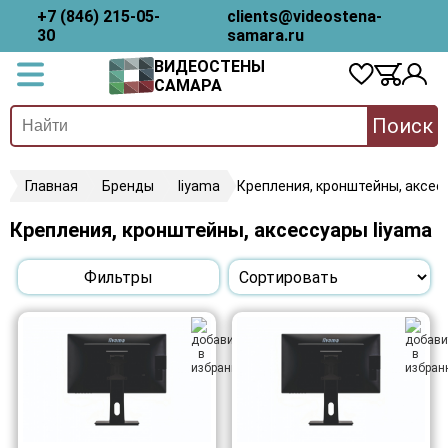
+7 (846) 215-05-
clients@videostena-
30
samara.ru
ВИДЕОСТЕНЫ
САМАРА
Поиск
Главная
Бренды
Iiyama
Крепления, кронштейны, аксес
Крепления, кронштейны, аксессуары Iiyama
Фильтры