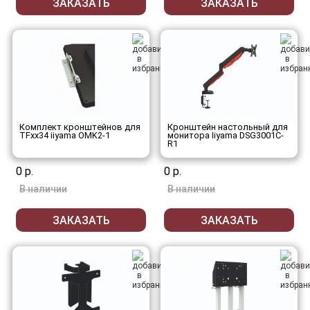
ЗАКАЗАТЬ
ЗАКАЗАТЬ
Комплект кронштейнов для
Кронштейн настольный для
TFxx34 iiyama OMK2-1
монитора Iiyama DSG3001C-
R1
0 р.
0 р.
В наличии
В наличии
ЗАКАЗАТЬ
ЗАКАЗАТЬ