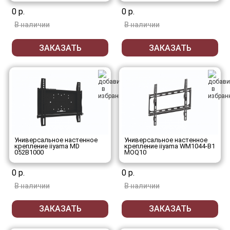
0 р.
0 р.
В наличии
В наличии
ЗАКАЗАТЬ
ЗАКАЗАТЬ
Универсальное настенное
Универсальное настенное
крепление iiyama MD
крепление iiyama WM1044-B1
052B1000
MOQ10
0 р.
0 р.
В наличии
В наличии
ЗАКАЗАТЬ
ЗАКАЗАТЬ