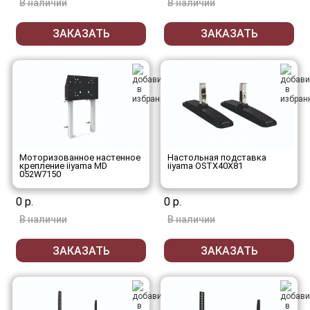
В наличии
В наличии
ЗАКАЗАТЬ
ЗАКАЗАТЬ
Моторизованное настенное
Настольная подставка
крепление iiyama MD
iiyama OSTX40X81
052W7150
0 р.
0 р.
В наличии
В наличии
ЗАКАЗАТЬ
ЗАКАЗАТЬ