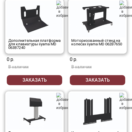
Дополнительная платформа
Моторизованный стенд на
для клавиатуры iiyama MD
колесах iiyama MD 062B7650
063B7240
0 р.
0 р.
В наличии
В наличии
ЗАКАЗАТЬ
ЗАКАЗАТЬ