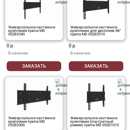
Универсальное настенное
Универсальное настенное
крепление iiyama MD
крепление для дисплеев 86"
052B2040
iiyama MD 052B2010
0 р.
0 р.
В наличии
В наличии
ЗАКАЗАТЬ
ЗАКАЗАТЬ
Универсальное настенное
Универсальное настенное
крепление iiyama MD
крепление (портретный
052B2000
режим) iiyama MD 052B1010