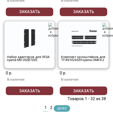
В наличии
В наличии
ЗАКАЗАТЬ
ЗАКАЗАТЬ
Набор адаптеров для VESA
Комплект кронштейнов для
iiyama MD 052B7265
TF49/55/6539 iiyama OMK4-2
0 р.
0 р.
В наличии
В наличии
ЗАКАЗАТЬ
ЗАКАЗАТЬ
Товаров 1 - 32 из 38
1
2
ДАЛЕЕ