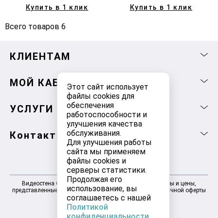
Купить в 1 клик
Купить в 1 клик
Всего товаров 6
КЛИЕНТАМ
МОЙ КАБИНЕТ
Этот сайт использует
файлы cookies для
обеспечения
УСЛУГИ
работоспособности и
улучшения качества
обслуживания.
Контакты
Для улучшения работы
сайта мы применяем
файлы cookies и
серверы статистики.
Продолжая его
Видеостена Самара 2025-2026 © Информация, товары и цены,
использование, вы
представленные на сайте, не являются договором публичной оферты
соглашаетесь с нашей
Политикой
конфиденциальности