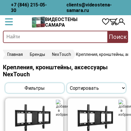
+7 (846) 215-05-
clients@videostena-
30
samara.ru
ВИДЕОСТЕНЫ
САМАРА
Поиск
Главная
Бренды
NexTouch
Крепления, кронштейны, ак
Крепления, кронштейны, аксессуары
NexTouch
Фильтры