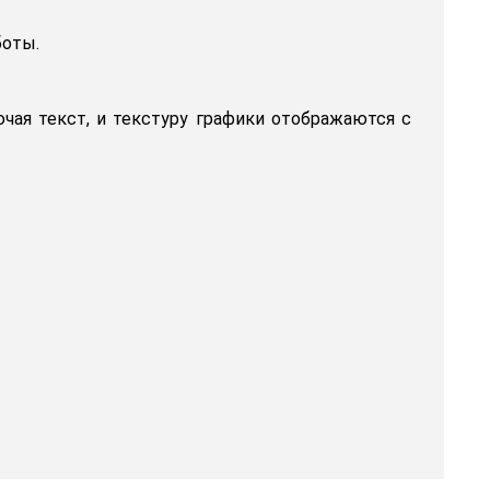
боты.
ючая текст, и текстуру графики отображаются с