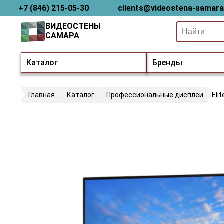
+7 (846) 215-05-30
clients@videostena-samara
ВИДЕОСТЕНЫ
САМАРА
Каталог
Бренды
Главная
Каталог
Профессиональные дисплеи
Eli