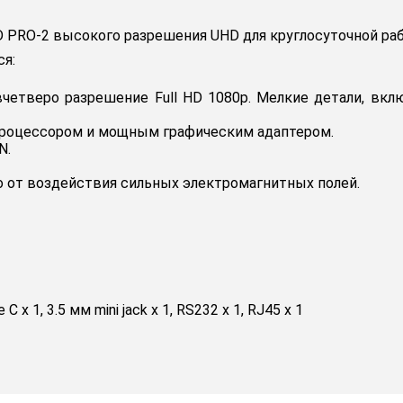
 PRO-2 высокого разрешения UHD для круглосуточной ра
я:
четверо разрешение Full HD 1080p. Мелкие детали, вкл
 процессором и мощным графическим адаптером.
N.
 от воздействия сильных электромагнитных полей.
 C x 1, 3.5 мм mini jack x 1, RS232 x 1, RJ45 x 1