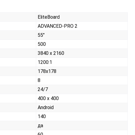
EliteBoard
ADVANCED-PRO 2
55"
500
3840 x 2160
1200:1
178x178
8
24/7
400 x 400
Android
140
да
60