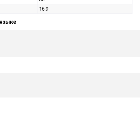
16:9
 языке