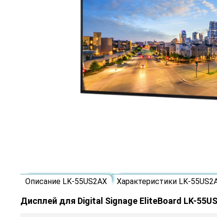
Описание LK-55US2AX
Характеристики LK-55US2
Дисплей для Digital Signage EliteBoard LK-55U