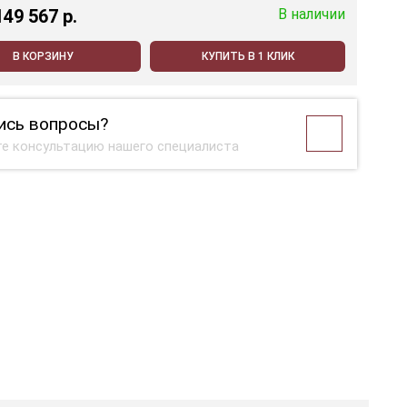
149 567 p.
В наличии
В КОРЗИНУ
КУПИТЬ В 1 КЛИК
ись вопросы?
е консультацию нашего специалиста