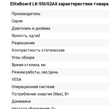
EliteBoard LK-55US2AX характеристики товара
Производитель
Серия
Диагональ в дюймах
Яркость, кд/м2
Разрешение
Контрастность статическая
Углы обзора
Время отклика, мс
Режим работы, час/день
VESA
Операционная система
Потребление энергии (Max), Вт
Динамики
Частота обновления, Гц