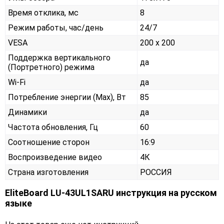
Время отклика, мс
8
Режим работы, час/день
24/7
VESA
200 x 200
Поддержка вертикального
да
(Портретного) режима
Wi-Fi
да
Потребление энергии (Max), Вт
85
Динамики
да
Частота обновления, Гц
60
Соотношение сторон
16:9
Воспроизведение видео
4К
Страна изготовления
РОССИЯ
EliteBoard LU-43UL1SARU инструкция на русском
языке