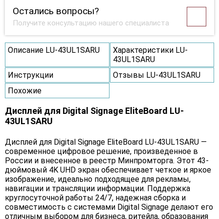
Остались вопросы?
Получите консультацию нашего специалиста
Описание LU-43UL1SARU
Характеристики LU-
43UL1SARU
Инструкции
Отзывы LU-43UL1SARU
Похожие
Дисплей для Digital Signage EliteBoard LU-
43UL1SARU
Дисплей для Digital Signage EliteBoard LU-43UL1SARU —
современное цифровое решение, произведенное в
России и внесенное в реестр Минпромторга. Этот 43-
дюймовый 4K UHD экран обеспечивает четкое и яркое
изображение, идеально подходящее для рекламы,
навигации и трансляции информации. Поддержка
круглосуточной работы 24/7, надежная сборка и
совместимость с системами Digital Signage делают его
отличным выбором для бизнеса, ритейла, образования