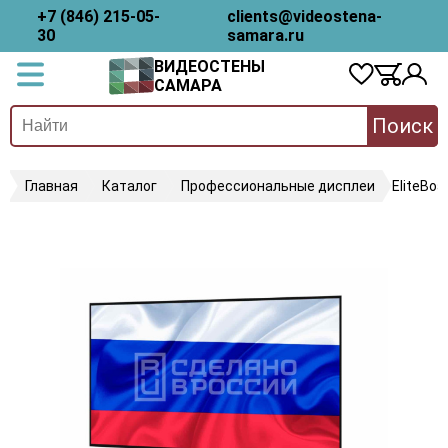
+7 (846) 215-05-
clients@videostena-
30
samara.ru
ВИДЕОСТЕНЫ
САМАРА
Поиск
Главная
Каталог
Профессиональные дисплеи
EliteBo