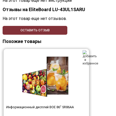
На этот товар еще нет инструкций
Отзывы на
EliteBoard LU-43UL1SARU
На этот товар еще нет отзывов.
ОСТАВИТЬ ОТЗЫВ
Похожие товары
Информационный дисплей BOE 86" SR86AA