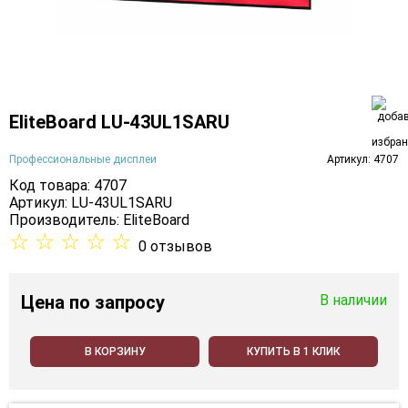
EliteBoard LU-43UL1SARU
Профессиональные дисплеи
Артикул: 4707
Код товара: 4707
Артикул: LU-43UL1SARU
Производитель:
EliteBoard
☆
☆
☆
☆
☆
0 отзывов
Цена
по запросу
В наличии
В КОРЗИНУ
КУПИТЬ В 1 КЛИК