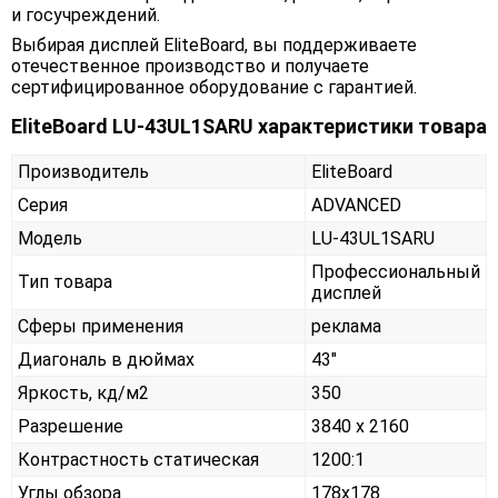
и госучреждений.
Выбирая дисплей EliteBoard, вы поддерживаете
отечественное производство и получаете
сертифицированное оборудование с гарантией.
EliteBoard LU-43UL1SARU характеристики товара
Производитель
EliteBoard
Серия
ADVANCED
Модель
LU-43UL1SARU
Профессиональный
Тип товара
дисплей
Сферы применения
реклама
Диагональ в дюймах
43"
Яркость, кд/м2
350
Разрешение
3840 x 2160
Контрастность статическая
1200:1
Углы обзора
178x178