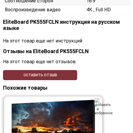
Соотношение сторон
16:9
Воспроизведение видео
4К , Full HD
EliteBoard PK555FCLN инструкция на русском
языке
На этот товар еще нет инструкций
Отзывы на
EliteBoard PK555FCLN
На этот товар еще нет отзывов.
ОСТАВИТЬ ОТЗЫВ
Похожие товары