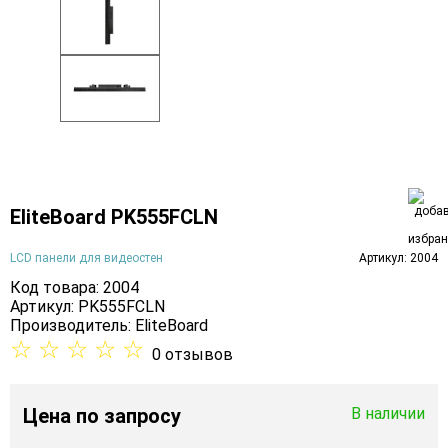
EliteBoard PK555FCLN
LCD панели для видеостен
Артикул: 2004
Код товара: 2004
Артикул: PK555FCLN
Производитель:
EliteBoard
☆
☆
☆
☆
☆
0 отзывов
Цена
по запросу
В наличии