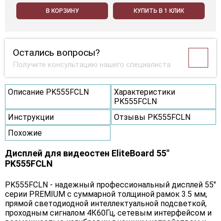
В КОРЗИНУ
КУПИТЬ В 1 КЛИК
Остались вопросы?
Получите консультацию нашего специалиста
Описание PK555FCLN
Характеристики
PK555FCLN
Инструкции
Отзывы PK555FCLN
Похожие
Дисплей для видеостен EliteBoard 55"
PK555FCLN
PK555FCLN - надежный профессиональный дисплей 55"
серии PREMIUM с суммарной толщиной рамок 3.5 мм,
прямой светодиодной интеллектуальной подсветкой,
проходным сигналом 4К60Гц, сетевым интерфейсом и