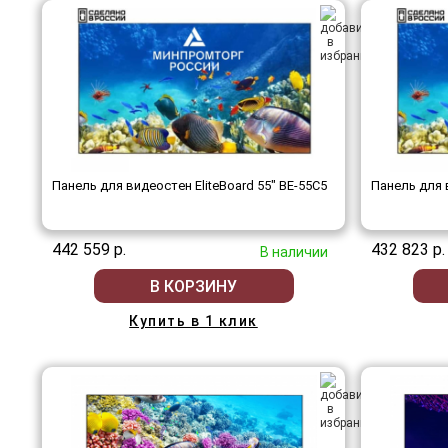
Панель для видеостен EliteBoard 55" BE-55C5
Панель для в
442 559 р.
432 823 р.
В наличии
В КОРЗИНУ
Купить в 1 клик