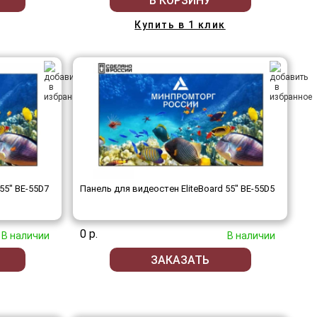
В КОРЗИНУ
Купить в 1 клик
55" BE-55D7
Панель для видеостен EliteBoard 55" BE-55D5
0 р.
В наличии
В наличии
ЗАКАЗАТЬ