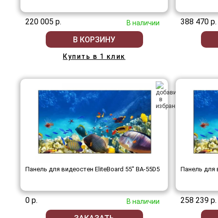
220 005 р.
388 470 р.
В наличии
В КОРЗИНУ
Купить в 1 клик
Панель для видеостен EliteBoard 55" BA-55D5
Панель для 
0 р.
258 239 р.
В наличии