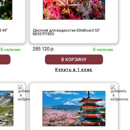
d 49"
Дисплей для видеостен EliteBoard 55"
BB557FFBED
285 120 р.
В наличии
В наличии
В КОРЗИНУ
Купить в 1 клик