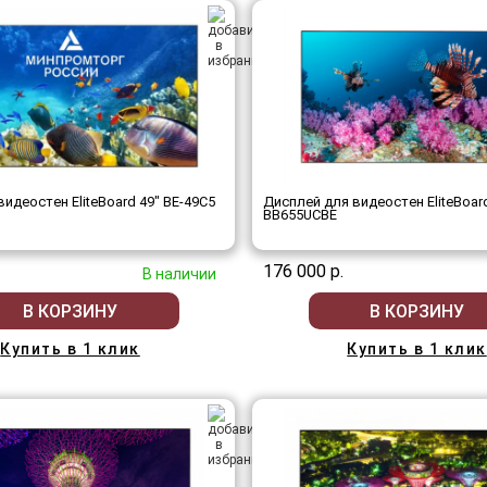
идеостен EliteBoard 49" BE-49C5
Дисплей для видеостен EliteBoar
BB655UCBE
176 000 р.
В наличии
В КОРЗИНУ
В КОРЗИНУ
Купить в 1 клик
Купить в 1 клик