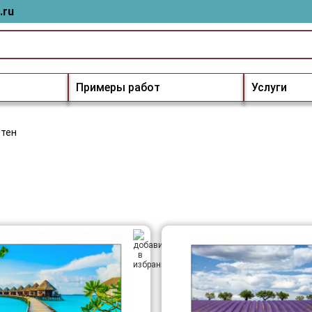
.ru
Примеры работ
Услуги
стен