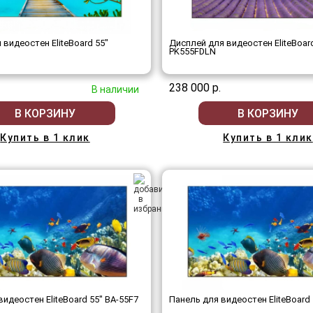
 видеостен EliteBoard 55"
Дисплей для видеостен EliteBoar
PK555FDLN
238 000 р.
В наличии
В КОРЗИНУ
В КОРЗИНУ
Купить в 1 клик
Купить в 1 клик
идеостен EliteBoard 55" BA-55F7
Панель для видеостен EliteBoard 