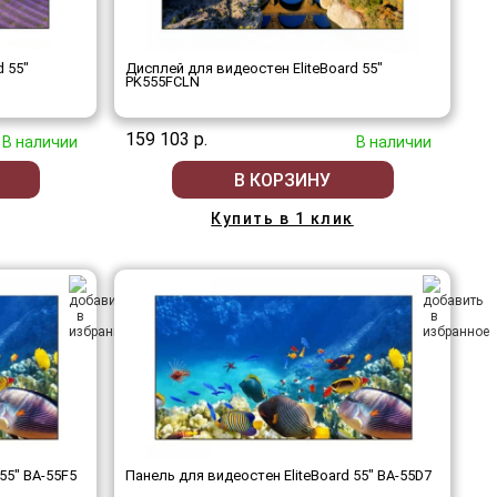
d 55"
Дисплей для видеостен EliteBoard 55"
PK555FCLN
159 103 р.
В наличии
В наличии
В КОРЗИНУ
Купить в 1 клик
55" BA-55F5
Панель для видеостен EliteBoard 55" BA-55D7