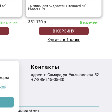
d 55"
Дисплей для видеостен EliteBoard 55"
PK555FFLN
351 120 р.
В наличии
В наличии
В КОРЗИНУ
Купить в 1 клик
Контакты
адрес: г. Самара, ул. ​Ульяновская, 52
рверы
+7-846-215-05-30
кой
оговором публичной оферты