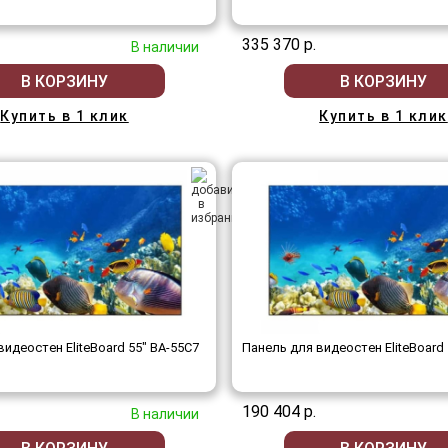
335 370 р.
В наличии
В КОРЗИНУ
В КОРЗИНУ
Купить в 1 клик
Купить в 1 клик
видеостен EliteBoard 55" BA-55C7
Панель для видеостен EliteBoard 
190 404 р.
В наличии