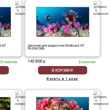
d 65"
Дисплей для видеостен EliteBoard 55"
PK555FCBN
145 858 р.
В наличии
В наличии
В КОРЗИНУ
Купить в 1 клик