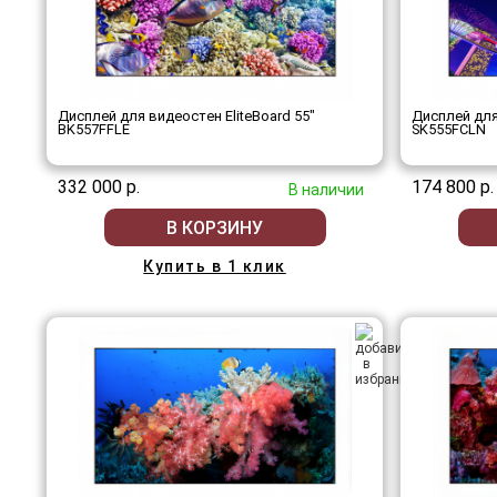
Дисплей для видеостен EliteBoard 55"
Дисплей для
BK557FFLE
SK555FCLN
332 000 р.
174 800 р.
В наличии
В КОРЗИНУ
Купить в 1 клик