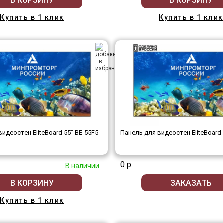
В КОРЗИНУ
В КОРЗИНУ
Купить в 1 клик
Купить в 1 клик
идеостен EliteBoard 55" BE-55F5
Панель для видеостен EliteBoard 
0 р.
В наличии
В КОРЗИНУ
ЗАКАЗАТЬ
Купить в 1 клик