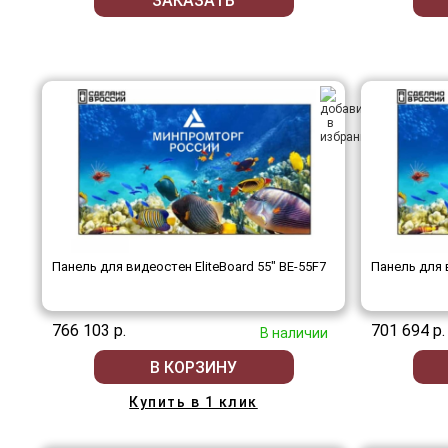
ЗАКАЗАТЬ
Панель для видеостен EliteBoard 55" BE-55F7
Панель для в
766 103 р.
701 694 р.
В наличии
В КОРЗИНУ
Купить в 1 клик