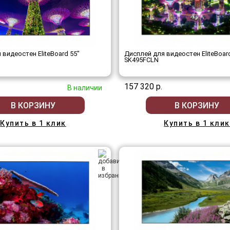
 видеостен EliteBoard 55"
Дисплей для видеостен EliteBoar
SK495FCLN
157 320 р.
В наличии
В КОРЗИНУ
В КОРЗИНУ
Купить в 1 клик
Купить в 1 клик