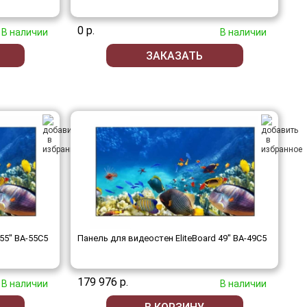
0 р.
В наличии
В наличии
ЗАКАЗАТЬ
55" BA-55C5
Панель для видеостен EliteBoard 49" BA-49C5
179 976 р.
В наличии
В наличии