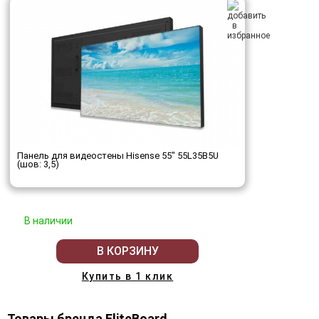
Панель для видеостены Hisense 55" 55L35B5U
(шов: 3,5)
В наличии
В КОРЗИНУ
Купить в 1 клик
Товары бренда EliteBoard