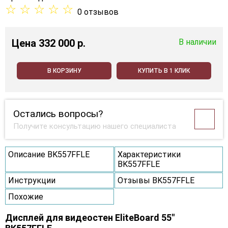
☆
☆
☆
☆
☆
0 отзывов
Цена
332 000 p.
В наличии
В КОРЗИНУ
КУПИТЬ В 1 КЛИК
Остались вопросы?
Получите консультацию нашего специалиста
Описание BK557FFLE
Характеристики
BK557FFLE
Инструкции
Отзывы BK557FFLE
Похожие
Дисплей для видеостен EliteBoard 55"