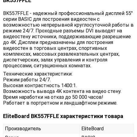
BK557FFLE
BK557FFLE - надежный профессиональный дисплей 55"
серии BASIC для построения видеостен с
возможностью непрерывной круглосуточной работы в
режиме 24/7. Проходные разъемы DVI выводят на
видеостену источники, поддерживающие разрешение
до 4K. Дисплеи предназначены для построения
видеостен в торговых центрах, спортивных
комплексах, массовых развлекательных центрах,
диспетчерских, залах управления и контроля
процессами, ситуационных комнатах.
Технические характеристики:
Режим работы 24/7.
Высокая контрастность 1400:1.
Возможность вывода 4K контента на видео cтену.
Время наработки на отказ до 50 000 часов!
Работает в портретном и ландшафтном режиме.
EliteBoard BK557FFLE характеристики товара
Производитель
EliteBoard