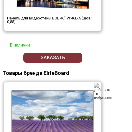
Панель для видеостены BOE 46" VP46L-A (шов:
0,88)
В наличии
ЗАКАЗАТЬ
Товары бренда EliteBoard