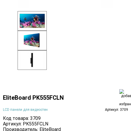
EliteBoard PK555FCLN
LCD панели для видеостен
Артикул: 3709
Код товара: 3709
Артикул: PK555FCLN
Производитель:
EliteBoard