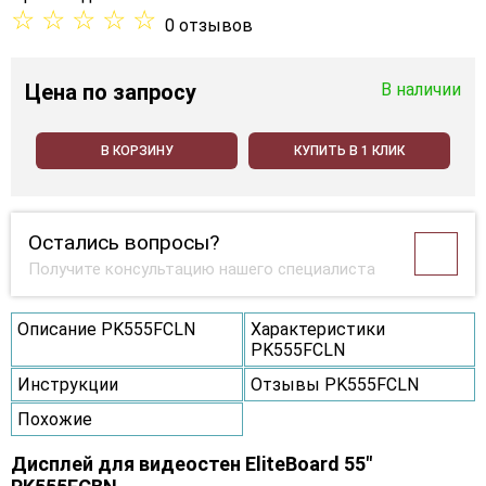
☆
☆
☆
☆
☆
0 отзывов
Цена
по запросу
В наличии
В КОРЗИНУ
КУПИТЬ В 1 КЛИК
Остались вопросы?
Получите консультацию нашего специалиста
Описание PK555FCLN
Характеристики
PK555FCLN
Инструкции
Отзывы PK555FCLN
Похожие
Дисплей для видеостен EliteBoard 55"