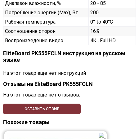
Диапазон влажности, %
20 - 85
Потребление энергии (Max), Вт
200
Рабочая температура
0° to 40°C
Соотношение сторон
16:9
Воспроизведение видео
4К , Full HD
EliteBoard PK555FCLN инструкция на русском
языке
На этот товар еще нет инструкций
Отзывы на
EliteBoard PK555FCLN
На этот товар еще нет отзывов.
ОСТАВИТЬ ОТЗЫВ
Похожие товары