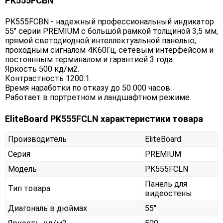
PK555FCBN
PK555FCBN - надежный профессиональный индикатор
55" серии PREMIUM с большой рамкой толщиной 3,5 мм,
прямой светодиодной интеллектуальной панелью,
проходным сигналом 4К60Гц, сетевым интерфейсом и
постоянным терминалом и гарантией 3 года.
Яркость 500 кд/м2.
Контрастность 1200:1.
Время наработки по отказу до 50 000 часов.
Работает в портретном и ландшафтном режиме.
EliteBoard PK555FCLN характеристики товара
Производитель
EliteBoard
Серия
PREMIUM
Модель
PK555FCLN
Панель для
Тип товара
видеостены
Диагональ в дюймах
55"