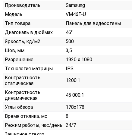
Производитель
Samsung
Модель
VM46T-U
Тип товара
Панель для видеостены
Диагональ в дюймах
46"
Яркость, кд/м2
500
Шов, мм
3,5
Разрешение
1920 x 1080
Технология матрицы
IPS
Контрастность
1200:1
статическая
Контрастность
45 000:1
динамическая
Углы обзора
178x178
Время отклика, мс
8
Режим работы, час/день
24/7
Защитное стекло,