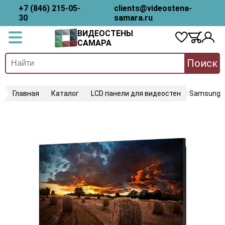
+7 (846) 215-05-
clients@videostena-
30
samara.ru
ВИДЕОСТЕНЫ
САМАРА
Поиск
Главная
Каталог
LCD панели для видеостен
Samsung 