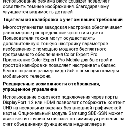
Использование режима Black Equalizer позволяет
осветлить темные изображения, благодаря чему
улучшается видимость деталей.
Тщательная калибровка с учетом ваших требований
Многоступенчатая заводская настройка обеспечивает
равномерное распределение яркости и цвета.
Пользователи также могут осуществлять
дополнительную тонкую настройку параметров
изображения с помощью мощного бесплатного
программного обеспечения Color Expert Pro.
Приложение Color Expert Pro Mobile для быстрой и
простой калибровки позволяет настраивать баланс
белого экранов размером до 5x5 с помощью камеры
мобильного телефона.
Расширенные возможности отображения,
упрощенное управление
Использование сквозного подключения через порты
DisplayPort 1.2 или HDMI позволяет отображать контент
UHD на нескольких экранах без внешней графической
карты. Опциональный модуль Samsung SBB-SSN может
являться источником сигнала, оптимизируя решение за
счет объединения функционала медиаплеера и