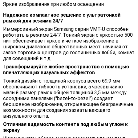
Яркие изображения при любом освещении
Надежное компактное решение с ультратонкой
рамкой для режима 24/7
Иммерсивный экран Samsung серии VMT-U способен
работать в режиме 24/7. Тонкий экран с яркостью 500
нит обеспечивает яркое и четкое изображение в
широком диапазоне общественных мест, начиная от
залов торговых центров до гостиничных лобби, комнат
для совещаний и т.д.
Трансформируйте любое пространство с помощью
впечатляющих визуальных эффектов
Тонкий дизайн c толщиной корпуса всего 69,9 мм
обеспечивают гибкость установки, а чрезвычайно
малый размер рамок общей толщиной 3,5 мм между
соседними панелями ("bezel-to-bezel") создает
бесшовное изображение, открывающее безграничные
возможности для создания захватывающего
визуального опыта.
Отличная видимость контента под любым углом к
экрану