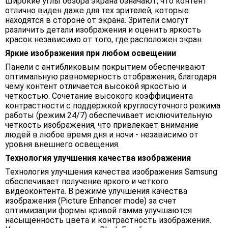
Широкие углы обзора экрана означают, что контент
отлично виден даже для тех зрителей, которые
находятся в стороне от экрана. Зрители смогут
различить детали изображения и оценить яркость
красок независимо от того, где расположен экран.
Яркие изображения при любом освещении
Панели с антибликовым покрытием обеспечивают
оптимальную равномерность отображения, благодаря
чему контент отличается высокой яркостью и
четкостью. Сочетание высокого коэффициента
контрастности с поддержкой круглосуточного режима
работы (режим 24/7) обеспечивает исключительную
четкость изображения, что привлекает внимание
людей в любое время дня и ночи - независимо от
уровня внешнего освещения.
Технология улучшения качества изображения
Технология улучшения качества изображения Samsung
обеспечивает получение яркого и четкого
видеоконтента. В режиме улучшения качества
изображения (Picture Enhancer mode) за счет
оптимизации формы кривой гамма улучшаются
насыщенность цвета и контрастность изображения.