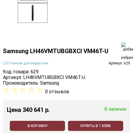
Samsung LH46VMTUBGBXCI VM46T-U
LCD панели для видеостен
Артикул: 629
Код товара: 629
Артикул: LH46VMTUBGBXCI VM46T-U
Производитель:
Samsung
☆
☆
☆
☆
☆
0 отзывов
Цена
340 641 p.
В наличии
В КОРЗИНУ
КУПИТЬ В 1 КЛИК