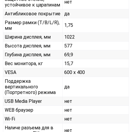
нет
устойчивое к царапинам
Антибликовое покрытие
да
Размер рамки (T/B/L/R),
1,75
мм
Ширина дисплея, мм
1022
Высота дисплея, мм
577
Глубина дисплея, мм
69,9
Вес монитора, кг
15,7
VESA
600 x 400
Поддержка
вертикального
да
(Портретного) режима
USB Media Player
нет
WEB браузер
нет
Wi-Fi
нет
Наличе разъема для в
нет