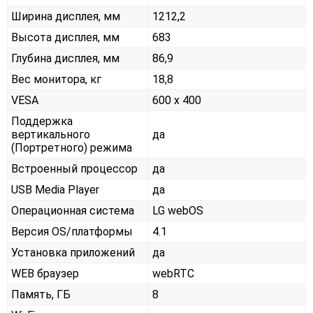
Ширина дисплея, мм
1212,2
Высота дисплея, мм
683
Глубина дисплея, мм
86,9
Вес монитора, кг
18,8
VESA
600 x 400
Поддержка
вертикального
да
(Портретного) режима
Встроенный процессор
да
USB Media Player
да
Операционная система
LG webOS
Версия OS/платформы
4.1
Установка приложений
да
WEB браузер
webRTC
Память, ГБ
8