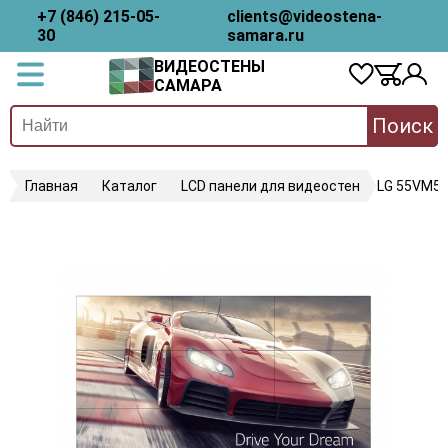
+7 (846) 215-05-
clients@videostena-
30
samara.ru
ВИДЕОСТЕНЫ
САМАРА
Поиск
Главная
Каталог
LCD панели для видеостен
LG 55VM5J