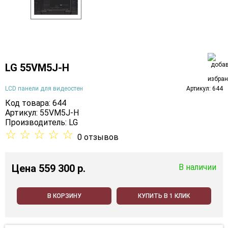
LG 55VM5J-H
LCD панели для видеостен
Артикул: 644
Код товара: 644
Артикул: 55VM5J-H
Производитель:
LG
☆
☆
☆
☆
☆
0 отзывов
Цена
559 300 p.
В наличии
В КОРЗИНУ
КУПИТЬ В 1 КЛИК