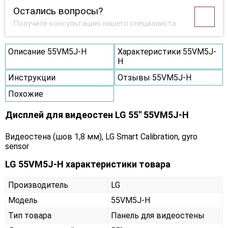
Остались вопросы?
Получите консультацию нашего специалиста
Описание 55VM5J-H
Характеристики 55VM5J-
H
Инструкции
Отзывы 55VM5J-H
Похожие
Дисплей для видеостен LG 55" 55VM5J-H
Видеостена (шов 1,8 мм), LG Smart Calibration, gyro
sensor
LG 55VM5J-H характеристики товара
Производитель
LG
Модель
55VM5J-H
Тип товара
Панель для видеостены