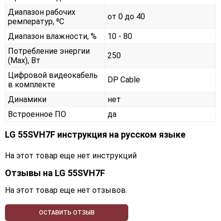
Диапазон рабочих
от 0 до 40
ремператур, ⁰С
Диапазон влажности, %
10 - 80
Потребление энергии
250
(Max), Вт
Цифровой видеокабель
DP Cable
в комплекте
Динамики
нет
Встроенное ПО
да
LG 55SVH7F инструкция на русском языке
На этот товар еще нет инструкций
Отзывы на
LG 55SVH7F
На этот товар еще нет отзывов.
ОСТАВИТЬ ОТЗЫВ