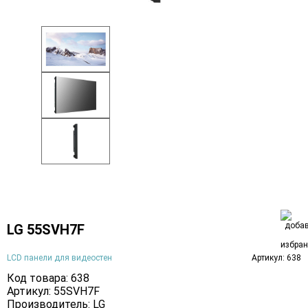
LG 55SVH7F
LCD панели для видеостен
Артикул: 638
Код товара: 638
Артикул: 55SVH7F
Производитель:
LG