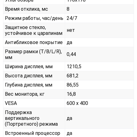
Время отклика, мс
8
Режим работы, час/день
24/7
Защитное стекло,
нет
устойчивое к царапинам
Антибликовое покрытие
да
Размер рамки (T/B/L/R),
0,44
мм
Ширина дисплея, мм
1210,5
Высота дисплея, мм
681,2
Глубина дисплея, мм
86,55
Вес монитора, кг
16,8
VESA
600 x 400
Поддержка
вертикального
да
(Портретного) режима
Встроенный процессор
да