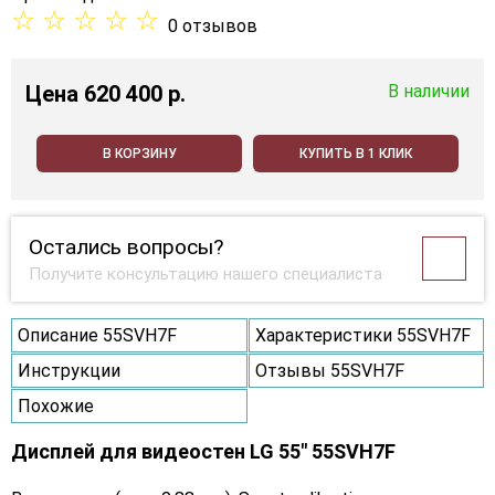
☆
☆
☆
☆
☆
0 отзывов
Цена
620 400 p.
В наличии
В КОРЗИНУ
КУПИТЬ В 1 КЛИК
Остались вопросы?
Получите консультацию нашего специалиста
Описание 55SVH7F
Характеристики 55SVH7F
Инструкции
Отзывы 55SVH7F
Похожие
Дисплей для видеостен LG 55" 55SVH7F