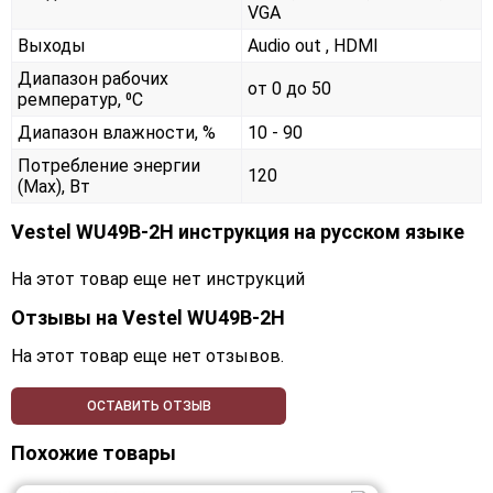
VGA
Выходы
Audio out , HDMI
Диапазон рабочих
от 0 до 50
ремператур, ⁰С
Диапазон влажности, %
10 - 90
Потребление энергии
120
(Max), Вт
Vestel WU49B-2H инструкция на русском языке
На этот товар еще нет инструкций
Отзывы на
Vestel WU49B-2H
На этот товар еще нет отзывов.
ОСТАВИТЬ ОТЗЫВ
Похожие товары