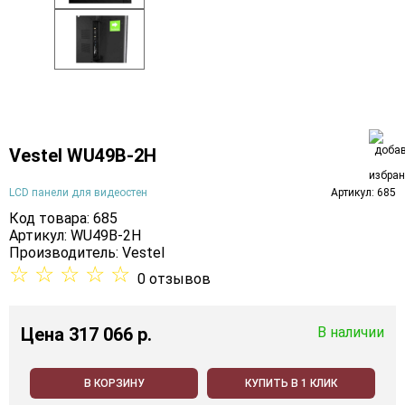
Vestel WU49B-2H
LCD панели для видеостен
Артикул: 685
Код товара: 685
Артикул: WU49B-2H
Производитель:
Vestel
☆
☆
☆
☆
☆
0 отзывов
Цена
317 066 p.
В наличии
В КОРЗИНУ
КУПИТЬ В 1 КЛИК