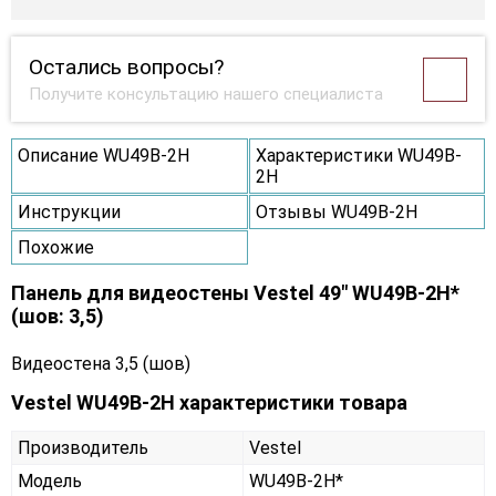
Остались вопросы?
Получите консультацию нашего специалиста
Описание WU49B-2H
Характеристики WU49B-
2H
Инструкции
Отзывы WU49B-2H
Похожие
Панель для видеостены Vestel 49" WU49B-2H*
(шов: 3,5)
Видеостена 3,5 (шов)
Vestel WU49B-2H характеристики товара
Производитель
Vestel
Модель
WU49B-2H*