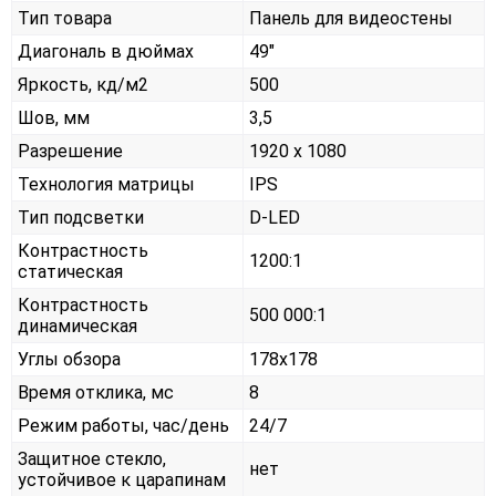
Тип товара
Панель для видеостены
Диагональ в дюймах
49"
Яркость, кд/м2
500
Шов, мм
3,5
Разрешение
1920 x 1080
Технология матрицы
IPS
Тип подсветки
D-LED
Контрастность
1200:1
статическая
Контрастность
500 000:1
динамическая
Углы обзора
178x178
Время отклика, мс
8
Режим работы, час/день
24/7
Защитное стекло,
нет
устойчивое к царапинам