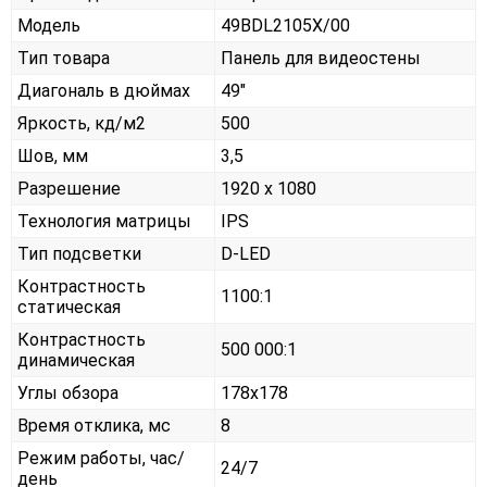
Модель
49BDL2105X/00
Тип товара
Панель для видеостены
Диагональ в дюймах
49"
Яркость, кд/м2
500
Шов, мм
3,5
Разрешение
1920 x 1080
Технология матрицы
IPS
Тип подсветки
D-LED
Контрастность
1100:1
статическая
Контрастность
500 000:1
динамическая
Углы обзора
178x178
Время отклика, мс
8
Режим работы, час/
24/7
день