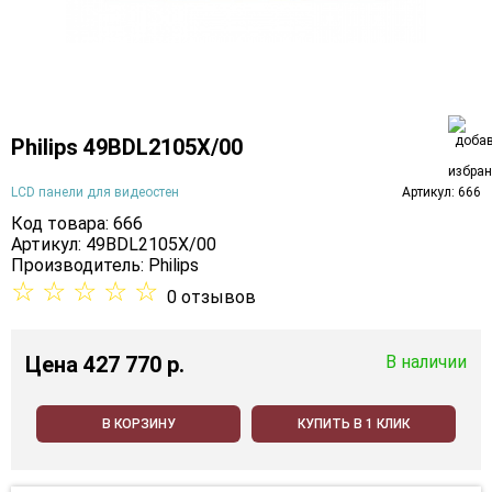
Philips 49BDL2105X/00
LCD панели для видеостен
Артикул: 666
Код товара: 666
Артикул: 49BDL2105X/00
Производитель:
Philips
☆
☆
☆
☆
☆
0 отзывов
Цена
427 770 p.
В наличии
В КОРЗИНУ
КУПИТЬ В 1 КЛИК