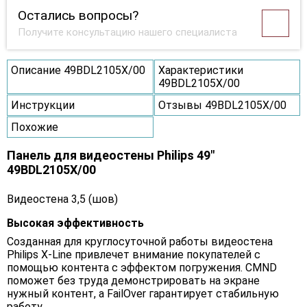
Остались вопросы?
Получите консультацию нашего специалиста
Описание 49BDL2105X/00
Характеристики
49BDL2105X/00
Инструкции
Отзывы 49BDL2105X/00
Похожие
Панель для видеостены Philips 49"
49BDL2105X/00
Видеостена 3,5 (шов)
Высокая эффективность
Созданная для круглосуточной работы видеостена
Philips X-Line привлечет внимание покупателей с
помощью контента с эффектом погружения. CMND
поможет без труда демонстрировать на экране
нужный контент, а FailOver гарантирует стабильную
работу.