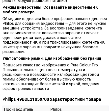
работы модуля (включая питание).
Режим видеостены. Создавайте видеостены 4K
любого размера
Объедините два или более профессиональных дисплея
Philips для создания видеостены — для этого не нужны
внешние устройства. За воспроизведение контента
вне зависимости от количества экранов отвечает
один проигрыватель, дисплеи полностью
поддерживают 4K, а при транслировании контента 4K
на четыре экрана вы получите наилучшее базовое
разрешение.
Ультратонкие рамки. Для изображений без границ
Повысьте качество изображения с Pure Colour Pro.
Пользовательская цветовая температура и
расширенные возможности калибровки цветовой
гаммы обеспечивают более высокую яркость —
картинка выглядит более четкой и яркой, создавая
эффект реалистичности.
Philips 49BDL2105X/00 характеристики товара
Производитель
Philips