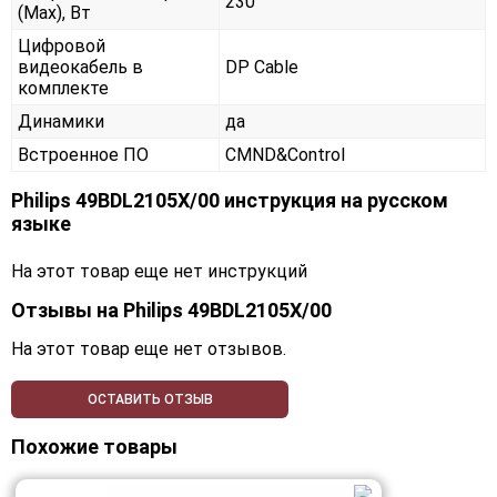
230
(Max), Вт
Цифровой
видеокабель в
DP Cable
комплекте
Динамики
да
Встроенное ПО
CMND&Control
Philips 49BDL2105X/00 инструкция на русском
языке
На этот товар еще нет инструкций
Отзывы на
Philips 49BDL2105X/00
На этот товар еще нет отзывов.
ОСТАВИТЬ ОТЗЫВ
Похожие товары