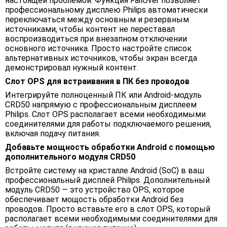
настоящей проблемой. Функция FailOver позволяет
профессиональному дисплею Philips автоматически
переключаться между основным и резервным
источниками, чтобы контент не переставал
воспроизводиться при внезапном отключении
основного источника. Просто настройте список
альтернативных источников, чтобы экран всегда
демонстрировал нужный контент.
Слот OPS для встраивания в ПК без проводов
Интегрируйте полноценный ПК или Android-модуль
CRD50 напрямую с профессиональным дисплеем
Philips. Слот OPS располагает всеми необходимыми
соединителями для работы подключаемого решения,
включая подачу питания.
Добавьте мощность обработки Android с помощью
дополнительного модуля CRD50
Встройте систему на кристалле Android (SoC) в ваш
профессиональный дисплей Philips. Дополнительный
модуль CRD50 — это устройство OPS, которое
обеспечивает мощость обработки Android без
проводов. Просто вставьте его в слот OPS, который
располагает всеми необходимыми соединителями для