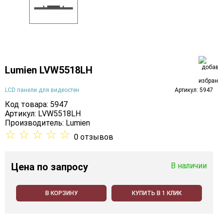
Lumien LVW5518LH
LCD панели для видеостен
Артикул: 5947
Код товара: 5947
Артикул: LVW5518LH
Производитель:
Lumien
☆
☆
☆
☆
☆
0 отзывов
Цена
по запросу
В наличии
В КОРЗИНУ
КУПИТЬ В 1 КЛИК