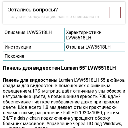
Остались вопросы?
Получите консультацию нашего специалиста
Описание LVW5518LH
Характеристики
LVW5518LH
Инструкции
Отзывы LVW5518LH
Похожие
Панель для видеостен Lumien 55" LVW5518LH
Панель для видеостены
Lumien LVW5518LH 55 дюймов
создана для видеостен в помещениях с сильным
освещением. IPS-матрица даёт отличные углы обзора и
натуральные цвета, а повышенная яркость 700 кд/м²
обеспечивает чёткое изображение даже при прямом
свете. Шов всего 1,8 мм делает стыки практически
незаметными, разрешение Full HD 1920×1080, режим
24/7 и daisy-chain подключение упрощают сборку
больших массивов. Управление через ПО под Windows,