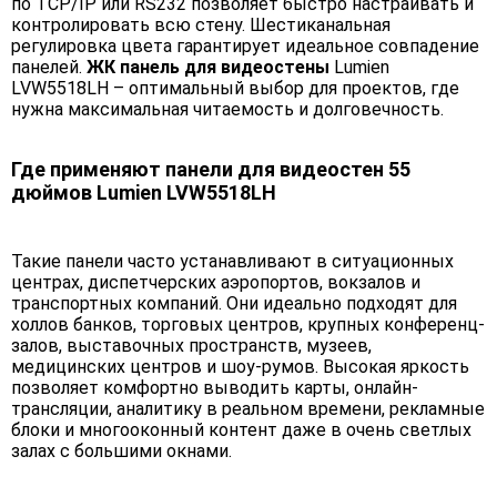
по TCP/IP или RS232 позволяет быстро настраивать и
контролировать всю стену. Шестиканальная
регулировка цвета гарантирует идеальное совпадение
панелей.
ЖК панель для видеостены
Lumien
LVW5518LH – оптимальный выбор для проектов, где
нужна максимальная читаемость и долговечность.
Где применяют панели для видеостен 55
дюймов Lumien LVW5518LH
Такие панели часто устанавливают в ситуационных
центрах, диспетчерских аэропортов, вокзалов и
транспортных компаний. Они идеально подходят для
холлов банков, торговых центров, крупных конференц-
залов, выставочных пространств, музеев,
медицинских центров и шоу-румов. Высокая яркость
позволяет комфортно выводить карты, онлайн-
трансляции, аналитику в реальном времени, рекламные
блоки и многооконный контент даже в очень светлых
залах с большими окнами.