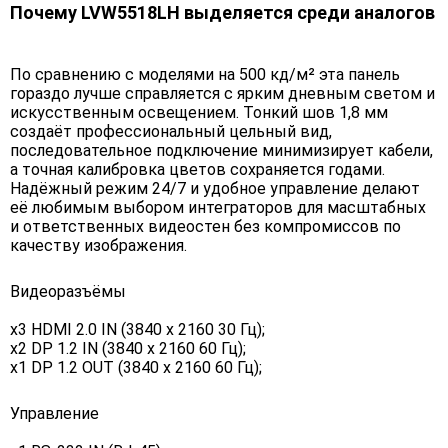
Почему LVW5518LH выделяется среди аналогов
По сравнению с моделями на 500 кд/м² эта панель
гораздо лучше справляется с ярким дневным светом и
искусственным освещением. Тонкий шов 1,8 мм
создаёт профессиональный цельный вид,
последовательное подключение минимизирует кабели,
а точная калибровка цветов сохраняется годами.
Надёжный режим 24/7 и удобное управление делают
её любимым выбором интеграторов для масштабных
и ответственных видеостен без компромиссов по
качеству изображения.
Видеоразъёмы
x3 HDMI 2.0 IN (3840 х 2160 30 Гц);
x2 DP 1.2 IN (3840 х 2160 60 Гц);
x1 DP 1.2 OUT (3840 x 2160 60 Гц);
Управление