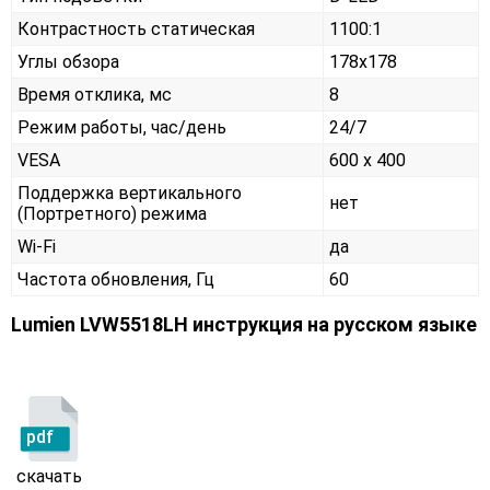
Контрастность статическая
1100:1
Углы обзора
178x178
Время отклика, мс
8
Режим работы, час/день
24/7
VESA
600 x 400
Поддержка вертикального
нет
(Портретного) режима
Wi-Fi
да
Частота обновления, Гц
60
Lumien LVW5518LH инструкция на русском языке
pdf
скачать