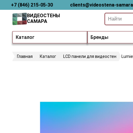
+7 (846) 215-05-30
clients@videostena-samara
ВИДЕОСТЕНЫ
САМАРА
Каталог
Бренды
Главная
Каталог
LCD панели для видеостен
Lumi