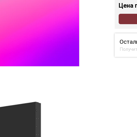
Цена
Остал
Получит