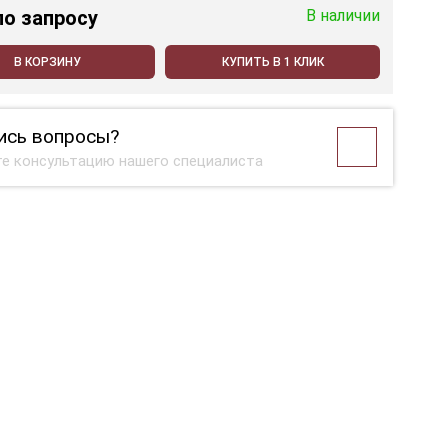
по запросу
В наличии
В КОРЗИНУ
КУПИТЬ В 1 КЛИК
ись вопросы?
е консультацию нашего специалиста