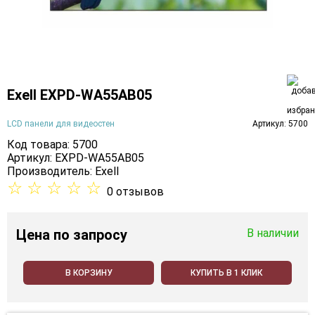
Exell EXPD-WA55AB05
LCD панели для видеостен
Артикул: 5700
Код товара: 5700
Артикул: EXPD-WA55AB05
Производитель:
Exell
☆
☆
☆
☆
☆
0 отзывов
Цена
по запросу
В наличии
В КОРЗИНУ
КУПИТЬ В 1 КЛИК