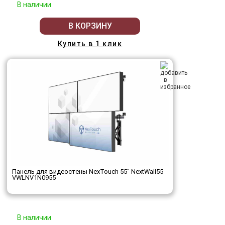
В наличии
В КОРЗИНУ
Купить в 1 клик
Панель для видеостены NexTouch 55" NextWall55
VWLNV1N0955
В наличии