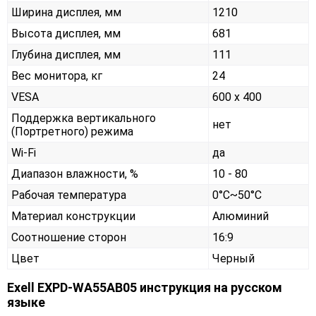
Ширина дисплея, мм
1210
Высота дисплея, мм
681
Глубина дисплея, мм
111
Вес монитора, кг
24
VESA
600 x 400
Поддержка вертикального
нет
(Портретного) режима
Wi-Fi
да
Диапазон влажности, %
10 - 80
Рабочая температура
0°C~50°C
Материал конструкции
Алюминий
Соотношение сторон
16:9
Цвет
Черный
Exell EXPD-WA55AB05 инструкция на русском
языке