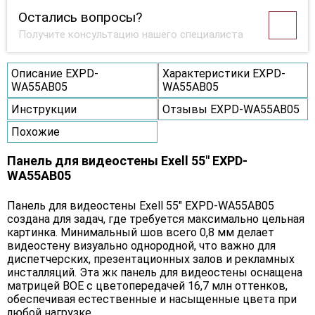
Остались вопросы?
Получите консультацию нашего специалиста
Описание EXPD-
Характеристики EXPD-
WA55AB05
WA55AB05
Инструкции
Отзывы EXPD-WA55AB05
Похожие
Панель для видеостены Exell 55" EXPD-
WA55AB05
Панель для видеостены Exell 55" EXPD-WA55AB05
создана для задач, где требуется максимально цельная
картинка. Минимальный шов всего 0,8 мм делает
видеостену визуально однородной, что важно для
диспетчерских, презентационных залов и рекламных
инсталляций. Эта жк панель для видеостены оснащена
матрицей BOE с цветопередачей 16,7 млн оттенков,
обеспечивая естественные и насыщенные цвета при
любой нагрузке.