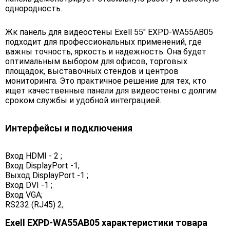
однородность.
Жк панель для видеостены Exell 55" EXPD-WA55AB05
подходит для профессиональных применений, где
важны точность, яркость и надежность. Она будет
оптимальным выбором для офисов, торговых
площадок, выставочных стендов и центров
мониторинга. Это практичное решение для тех, кто
ищет качественные панели для видеостены с долгим
сроком службы и удобной интеграцией.
Интерфейсы и подключения
Вход HDMI - 2 ;
Вход DisplayPort -1;
Выход DisplayPort -1 ;
Вход DVI -1 ;
Вход VGA;
RS232 (RJ45) 2;
Exell EXPD-WA55AB05 характеристики товара