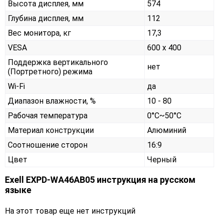
Высота дисплея, мм
574
Глубина дисплея, мм
112
Вес монитора, кг
17,3
VESA
600 x 400
Поддержка вертикального
нет
(Портретного) режима
Wi-Fi
да
Диапазон влажности, %
10 - 80
Рабочая температура
0°C~50°C
Материал конструкции
Алюминий
Соотношение сторон
16:9
Цвет
Черный
Exell EXPD-WA46AB05 инструкция на русском
языке
На этот товар еще нет инструкций