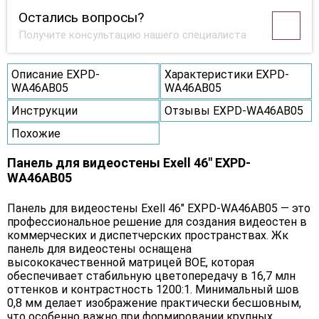
Остались вопросы?
Получите консультацию нашего специалиста
Описание EXPD-
Характеристики EXPD-
WA46AB05
WA46AB05
Инструкции
Отзывы EXPD-WA46AB05
Похожие
Панель для видеостены Exell 46" EXPD-
WA46AB05
Панель для видеостены Exell 46" EXPD-WA46AB05 — это
профессиональное решение для создания видеостен в
коммерческих и диспетчерских пространствах. Жк
панель для видеостены оснащена
высококачественной матрицей BOE, которая
обеспечивает стабильную цветопередачу в 16,7 млн
оттенков и контрастность 1200:1. Минимальный шов
0,8 мм делает изображение практически бесшовным,
что особенно важно при формировании крупных