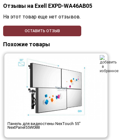
Отзывы на
Exell EXPD-WA46AB05
На этот товар еще нет отзывов.
ОСТАВИТЬ ОТЗЫВ
Похожие товары
Панель для видеостены NexTouch 55"
NextPanel55W088