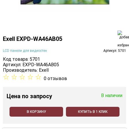
Exell EXPD-WA46AB05
LCD панели для видеостен
Артикул: 5701
Код товара: 5701
Артикул: EXPD-WA46AB05
Производитель:
Exell
☆
☆
☆
☆
☆
0 отзывов
Цена
по запросу
В наличии
В КОРЗИНУ
КУПИТЬ В 1 КЛИК