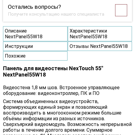
Остались вопросы?
Получите консультацию нашего специалиста
Описание
Характеристики
NextPanel55W18
NextPanel55W18
Инструкции
Отзывы NextPanel55W18
Похожие
Панель для видеостены NexTouch 55"
NextPanel55W18
Видеостена 1,8 мм шов. Встроенное управляющее
оборудование: видеоконтроллер, ПК и ПО
Система объединенных видеоустройств,
формирующих единый экран и позволяющий
воспроизводить в многооконном режиме большие
объёмы информации из разных источников.
Сверхъяркий видеомодуль. Возможность непрерывной
работы в течение долгого времени. Суммарное