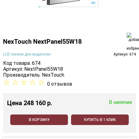
NexTouch NextPanel55W18
LCD панели для видеостен
Артикул: 674
Код товара: 674
Артикул: NextPanel55W18
Производитель:
NexTouch
☆
☆
☆
☆
☆
0 отзывов
Цена
248 160 p.
В наличии
В КОРЗИНУ
КУПИТЬ В 1 КЛИК