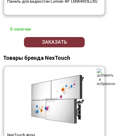
Панель для видеостен Lumien 49" LMW4935LLRU
В наличии
ЗАКАЗАТЬ
Товары бренда NexTouch
NexTouch Array