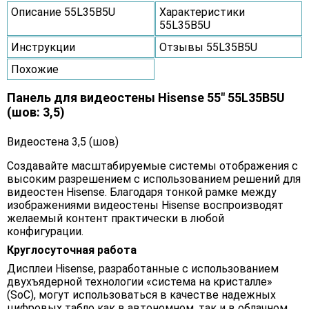
Описание 55L35B5U
Характеристики
55L35B5U
Инструкции
Отзывы 55L35B5U
Похожие
Панель для видеостены Hisense 55" 55L35B5U
(шов: 3,5)
Видеостена 3,5 (шов)
Создавайте масштабируемые системы отображения с
высоким разрешением с использованием решений для
видеостен Hisense. Благодаря тонкой рамке между
изображениями видеостены Hisense воспроизводят
желаемый контент практически в любой
конфигурации.
Круглосуточная работа
Дисплеи Hisense, разработанные с использованием
двухъядерной технологии «система на кристалле»
(SoC), могут использоваться в качестве надежных
цифровых табло как в автономном, так и в облачном