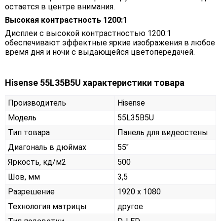
остается в центре внимания.
Высокая контрастность 1200:1
Дисплеи с высокой контрастностью 1200:1
обеспечивают эффектные яркие изображения в любое
время дня и ночи с выдающейся цветопередачей.
Hisense 55L35B5U характеристики товара
Производитель
Hisense
Модель
55L35B5U
Тип товара
Панель для видеостены
Диагональ в дюймах
55"
Яркость, кд/м2
500
Шов, мм
3,5
Разрешение
1920 x 1080
Технология матрицы
другое