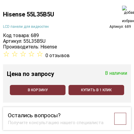
Hisense 55L35B5U
LCD панели для видеостен
Артикул: 689
Код товара: 689
Артикул: 55L35B5U
Производитель:
Hisense
☆
☆
☆
☆
☆
0 отзывов
Цена
по запросу
В наличии
В КОРЗИНУ
КУПИТЬ В 1 КЛИК
Остались вопросы?
Получите консультацию нашего специалиста