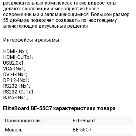
развлекательных комплексах такие видеостены
делают экспозиции и мероприятия более
современными и запоминающимися. Большой размер
55 дюймов позволяет создавать по-настоящему
впечатляющие визуальные решения.
Интерфейсы и разъемы
HDMI-INx1;
HDMI-OUTx1;
USB2.0x1;
VGA-INx1;
DVI-I-INx1;
DP1.2-INx1;
RS232-INx1;
RS232-OUTx1;
RJ45-INx1 ;
EliteBoard BE-55C7 характеристики товара
Производитель
EliteBoard
Модель
BE-55C7