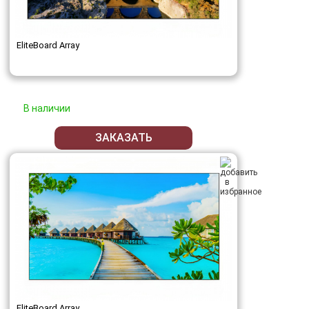
EliteBoard Array
В наличии
ЗАКАЗАТЬ
EliteBoard Array