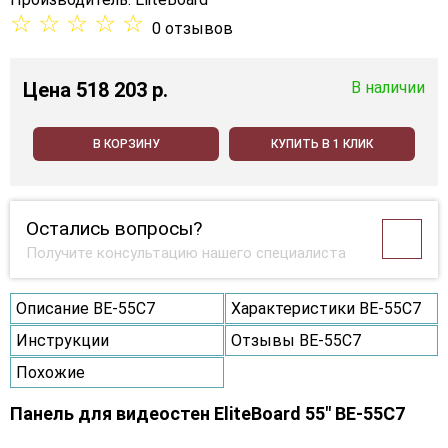
☆
☆
☆
☆
☆
0 отзывов
Цена
518 203 p.
В наличии
В КОРЗИНУ
КУПИТЬ В 1 КЛИК
Остались вопросы?
Получите консультацию нашего специалиста
Описание BE-55C7
Характеристики BE-55C7
Инструкции
Отзывы BE-55C7
Похожие
Панель для видеостен EliteBoard 55" BE-55C7