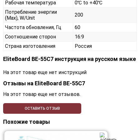
Рабочая температура
0℃ to +40℃
Потребление энергии
200
(Max), W/Unit
Частота обновления, Гц
60
Соотношение сторон
16:9
Страна изготовления
Россия
EliteBoard BE-55C7 инструкция на русском языке
На этот товар еще нет инструкций
Отзывы на
EliteBoard BE-55C7
На этот товар еще нет отзывов.
ОСТАВИТЬ ОТЗЫВ
Похожие товары