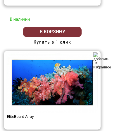
В наличии
В КОРЗИНУ
Купить в 1 клик
EliteBoard Array