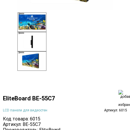
EliteBoard BE-55C7
LCD панели для видеостен
Артикул: 6015
Код товара: 6015
Артикул: BE-55C7
Производитель:
EliteBoard