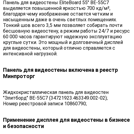
Панель для видеостены EliteBoard 55" BE-55C7
выделяется повышенной яркостью 700 кд/м²,
благодаря чему изображение остается четким и
насыщенным даже в очень светлых помещениях.
Тонкий шов всего 3,5 мм позволяет собирать почти
бесшовную видеостену, а режим работы 24/7 и ресурс
60 000 часов гарантируют надежную эксплуатацию
круглые сутки. Это мощный и долговечный дисплей
для видеостены, который отлично справляется с
интенсивной нагрузкой.
Панель для видеостены включена в реестр
Минпроторг
Жидкокристаллическая панель для видеостен
"Элитборд" BE-55C7 (34721923.463349.002-02);
Номер реестровой записи 10860790;
Применение дисплея для видеостены в бизнесе
и безопасности