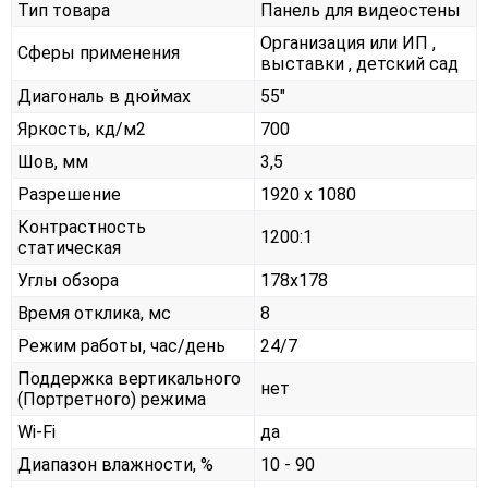
Тип товара
Панель для видеостены
Организация или ИП ,
Сферы применения
выставки , детский сад
Диагональ в дюймах
55"
Яркость, кд/м2
700
Шов, мм
3,5
Разрешение
1920 x 1080
Контрастность
1200:1
статическая
Углы обзора
178x178
Время отклика, мс
8
Режим работы, час/день
24/7
Поддержка вертикального
нет
(Портретного) режима
Wi-Fi
да
Диапазон влажности, %
10 - 90