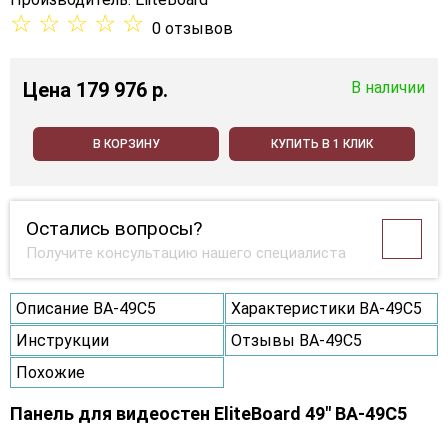
☆
☆
☆
☆
☆
0 отзывов
Цена
179 976 p.
В наличии
В КОРЗИНУ
КУПИТЬ В 1 КЛИК
Остались вопросы?
Получите консультацию нашего специалиста
Описание BA-49C5
Характеристики BA-49C5
Инструкции
Отзывы BA-49C5
Похожие
Панель для видеостен EliteBoard 49" BA-49C5