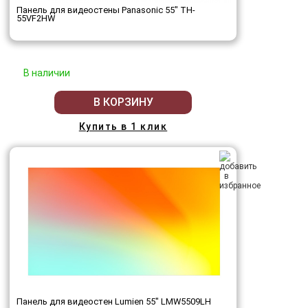
Панель для видеостены Panasonic 55" TH-
55VF2HW
В наличии
В КОРЗИНУ
Купить в 1 клик
Панель для видеостен Lumien 55" LMW5509LH