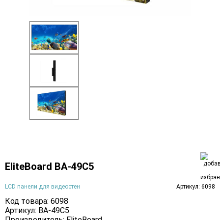
EliteBoard BA-49C5
LCD панели для видеостен
Артикул: 6098
Код товара: 6098
Артикул: BA-49C5
Производитель:
EliteBoard