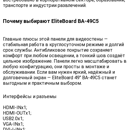
транспорте и индустрии развлечений.
Почему выбирают EliteBoard BA-49C5
Главные плюсы этой панели для видеостены —
стабильная работа в круглосуточном режиме и долгий
срок службы. Антибликовое покрытие сохраняет
комфорт при любом освещении, а тонкий шов создаёт
цельное изображение. Панели легко масштабировать в
любую конфигурацию, они просты в монтаже и
обслуживании. Если вам нужен яркий, надёжный и
долговечный экран — EliteBoard 49" BA-49C5 станет
выгодным и практичным выбором.
Интерфейсы и разъемы
HDMI-INx1;
HDMI-OUTx1;
USB2.0x1;
VGA-INx1;
DVI-I-INx1;