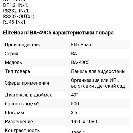
DP1.2-INx1;
RS232-INx1;
RS232-OUTx1;
RJ45-INx1;
EliteBoard BA-49C5 характеристики товара
Производитель
EliteBoard
Серия
BA
Модель
BA-49C5
Тип товара
Панель для видеостены
Организация или ИП ,
Сферы применения
выставки , детский сад
Диагональ в дюймах
49"
Яркость, кд/м2
500
Шов, мм
3,5
Разрешение
1920 x 1080
Контрастность