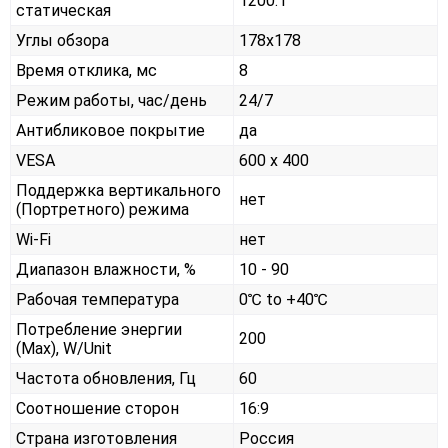
1200:1
статическая
Углы обзора
178x178
Время отклика, мс
8
Режим работы, час/день
24/7
Антибликовое покрытие
да
VESA
600 x 400
Поддержка вертикального
нет
(Портретного) режима
Wi-Fi
нет
Диапазон влажности, %
10 - 90
Рабочая температура
0℃ to +40℃
Потребление энергии
200
(Max), W/Unit
Частота обновления, Гц
60
Соотношение сторон
16:9
Страна изготовления
Россия