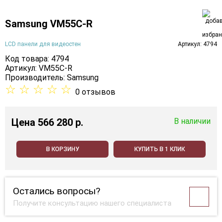
Samsung VM55C-R
LCD панели для видеостен
Артикул: 4794
Код товара: 4794
Артикул: VM55C-R
Производитель:
Samsung
☆
☆
☆
☆
☆
0 отзывов
Цена
566 280 p.
В наличии
В КОРЗИНУ
КУПИТЬ В 1 КЛИК
Остались вопросы?
Получите консультацию нашего специалиста