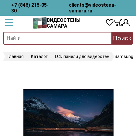
+7 (846) 215-05-
clients@videostena-
30
samara.ru
ВИДЕОСТЕНЫ
САМАРА
Поиск
Главная
Каталог
LCD панели для видеостен
Samsung 