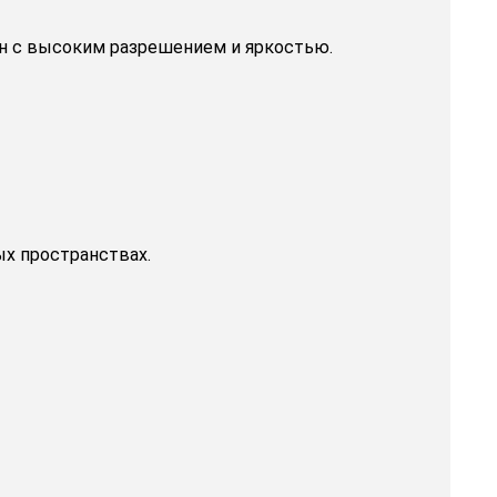
ен с высоким разрешением и яркостью.
х пространствах.