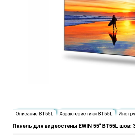
Описание BT55L
Характеристики BT55L
Инстр
Панель для видеостены EWIN 55" BT55L шов: 3