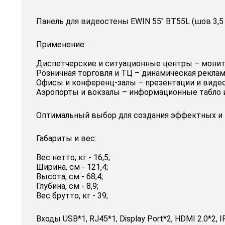
Панель для видеостены EWIN 55" BT55L (шов 3,
Применение:
Диспетчерские и ситуационные центры – монит
Розничная торговля и ТЦ – динамическая реклам
Офисы и конференц-залы – презентации и виде
Аэропорты и вокзалы – информационные табло и
Оптимальный выбор для создания эффектных и 
Габариты и вес:
Вес нетто, кг - 16,5;
Ширина, см - 121,4;
Высота, см - 68,4;
Глубина, см - 8,9;
Вес брутто, кг - 39;
Входы USB*1, RJ45*1, Display Port*2, HDMI 2.0*2, I