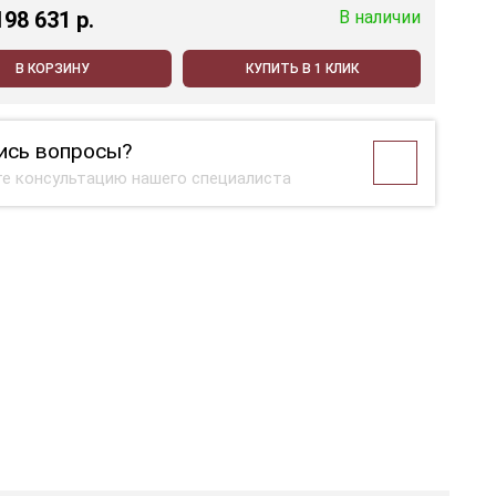
198 631 p.
В наличии
В КОРЗИНУ
КУПИТЬ В 1 КЛИК
ись вопросы?
е консультацию нашего специалиста