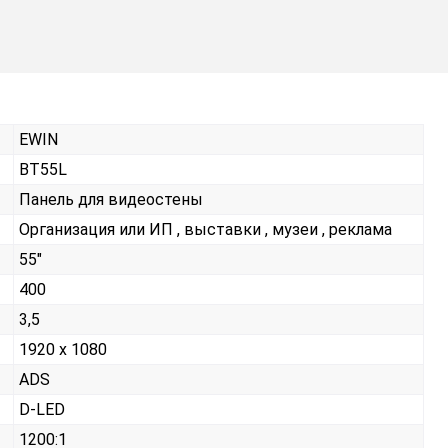
EWIN
BT55L
Панель для видеостены
Организация или ИП , выставки , музеи , реклама
55"
400
3,5
1920 x 1080
ADS
D-LED
1200:1