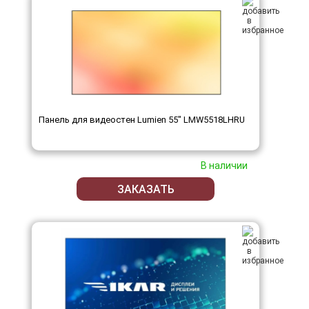
Панель для видеостен Lumien 55" LMW5518LHRU
В наличии
ЗАКАЗАТЬ