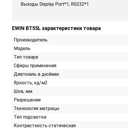
Выходы Display Port*1, RS232*1
EWIN BT55L характеристики товара
Производитель
Модель
Тип товара
Сферы применения
Диагональ в дюймах
Яркость, кд/м2
Шов, мм
Разрешение
Технология матрицы
Тип подсветки
Контрастность статическая