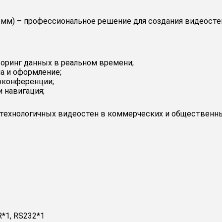
5 мм) – профессиональное решение для создания видеост
оринг данных в реальном времени;
а и оформление;
оконференции;
 навигация;
технологичных видеостен в коммерческих и общественны
R*1, RS232*1