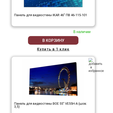
Панель для видеостены IKAR 46" ПВ 46-115-101
В наличии
В КОРЗИНУ
Купить в 1 клик
Панель для видеостены BOE 55" VE55H-A (шов:
3,5)