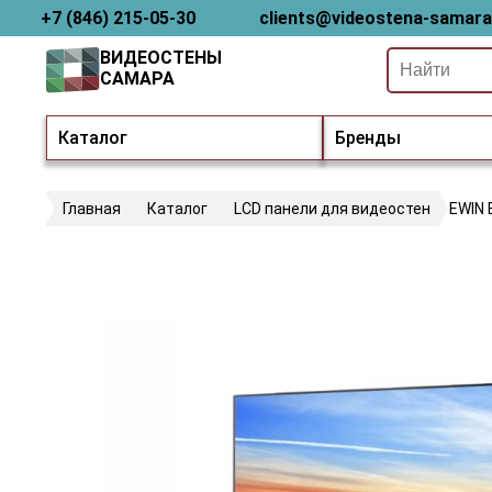
+7 (846) 215-05-30
clients@videostena-samara
ВИДЕОСТЕНЫ
САМАРА
Каталог
Бренды
Главная
Каталог
LCD панели для видеостен
EWIN 