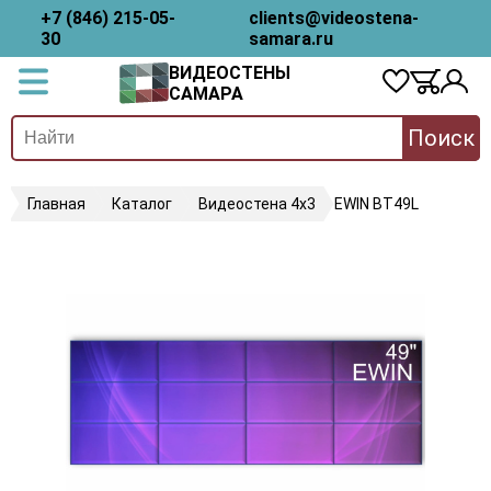
+7 (846) 215-05-
clients@videostena-
30
samara.ru
ВИДЕОСТЕНЫ
САМАРА
Поиск
Главная
Каталог
Видеостена 4х3
EWIN BT49L