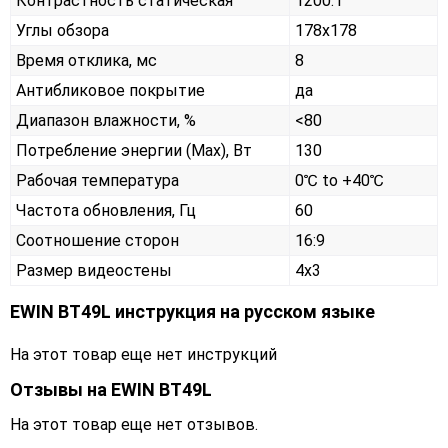
Контрастность статическая
1200:1
Углы обзора
178x178
Время отклика, мс
8
Антибликовое покрытие
да
Диапазон влажности, %
<80
Потребление энергии (Max), Вт
130
Рабочая температура
0℃ to +40℃
Частота обновления, Гц
60
Соотношение сторон
16:9
Размер видеостены
4x3
EWIN BT49L инструкция на русском языке
На этот товар еще нет инструкций
Отзывы на
EWIN BT49L
На этот товар еще нет отзывов.