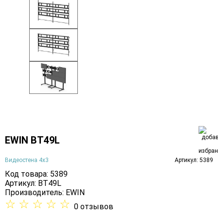
EWIN BT49L
Видеостена 4х3
Артикул: 5389
Код товара: 5389
Артикул: BT49L
Производитель:
EWIN
☆
☆
☆
☆
☆
0 отзывов