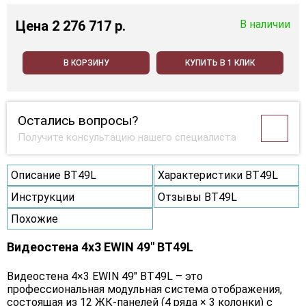
Цена
2 276 717 p.
В наличии
В КОРЗИНУ
КУПИТЬ В 1 КЛИК
Остались вопросы?
Получите консультацию нашего специалиста
Описание BT49L
Характеристики BT49L
Инструкции
Отзывы BT49L
Похожие
Видеостена 4x3 EWIN 49" BT49L
Видеостена 4×3 EWIN 49" BT49L – это
профессиональная модульная система отображения,
состоящая из 12 ЖК-панелей (4 ряда × 3 колонки) с