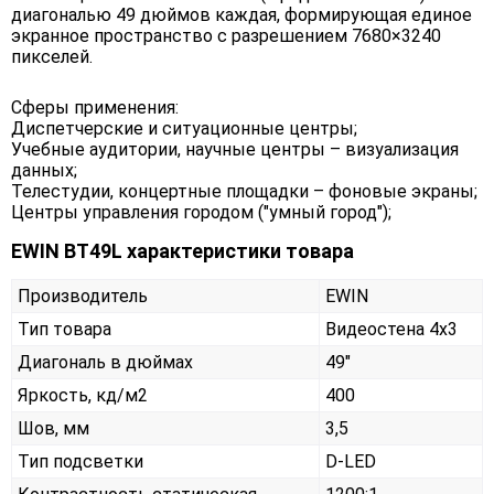
диагональю 49 дюймов каждая, формирующая единое
экранное пространство с разрешением 7680×3240
пикселей.
Сферы применения:
Диспетчерские и ситуационные центры;
Учебные аудитории, научные центры – визуализация
данных;
Телестудии, концертные площадки – фоновые экраны;
Центры управления городом ("умный город");
EWIN BT49L характеристики товара
Производитель
EWIN
Тип товара
Видеостена 4х3
Диагональ в дюймах
49"
Яркость, кд/м2
400
Шов, мм
3,5
Тип подсветки
D-LED