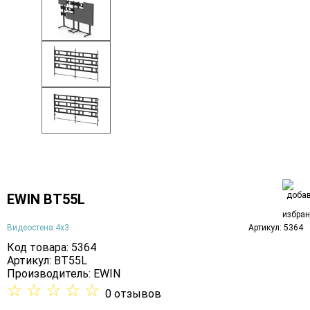
EWIN BT55L
Видеостена 4х3
Артикул: 5364
Код товара: 5364
Артикул: BT55L
Производитель:
EWIN
☆
☆
☆
☆
☆
0 отзывов