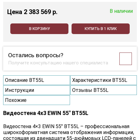
Цена
2 383 569 p.
В наличии
В КОРЗИНУ
КУПИТЬ В 1 КЛИК
Остались вопросы?
Получите консультацию нашего специалиста
Описание BT55L
Характеристики BT55L
Инструкции
Отзывы BT55L
Похожие
Видеостена 4x3 EWIN 55" BT55L
Видеостена 4×3 EWIN 55" BT55L – профессиональная
широкоформатная система отображения информации,
состоящая из двенадцати 55-дюймовых LCD-панелей с