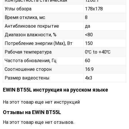
Контрастность статическая
1200:1
Углы обзора
178x178
Время отклика, мс
8
Антибликовое покрытие
да
Диапазон влажности, %
<80
Потребление энергии (Max), Вт
150
Рабочая температура
0℃ to +40℃
Частота обновления, Гц
60
Соотношение сторон
16:9
Размер видеостены
4x3
EWIN BT55L инструкция на русском языке
На этот товар еще нет инструкций
Отзывы на
EWIN BT55L
На этот товар еще нет отзывов.