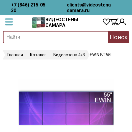
+7 (846) 215-05-
clients@videostena-
30
samara.ru
ВИДЕОСТЕНЫ
САМАРА
Поиск
Главная
Каталог
Видеостена 4х3
EWIN BT55L