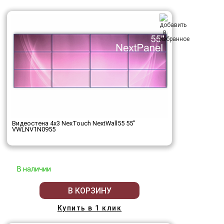
Видеостена 4x3 NexTouch NextWall55 55"
VWLNV1N0955
В наличии
В КОРЗИНУ
Купить в 1 клик