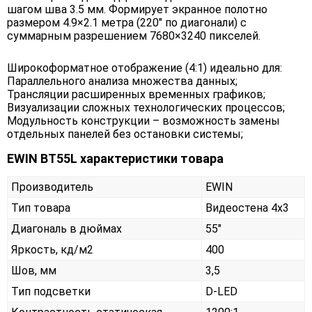
шагом шва 3.5 мм. Формирует экранное полотно
размером 4.9×2.1 метра (220" по диагонали) с
суммарным разрешением 7680×3240 пикселей.
Широкоформатное отображение (4:1) идеально для:
Параллельного анализа множества данных;
Трансляции расширенных временных графиков;
Визуализации сложных технологических процессов;
Модульность конструкции – возможность замены
отдельных панелей без остановки системы;
EWIN BT55L характеристики товара
Производитель
EWIN
Тип товара
Видеостена 4х3
Диагональ в дюймах
55"
Яркость, кд/м2
400
Шов, мм
3,5
Тип подсветки
D-LED