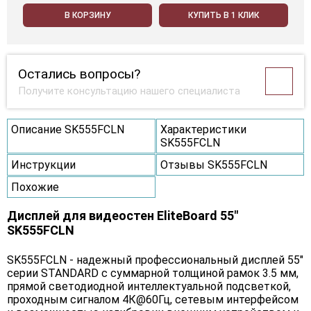
В КОРЗИНУ
КУПИТЬ В 1 КЛИК
Остались вопросы?
Получите консультацию нашего специалиста
Описание SK555FCLN
Характеристики
SK555FCLN
Инструкции
Отзывы SK555FCLN
Похожие
Дисплей для видеостен EliteBoard 55"
SK555FCLN
SK555FCLN - надежный профессиональный дисплей 55"
серии STANDARD с суммарной толщиной рамок 3.5 мм,
прямой светодиодной интеллектуальной подсветкой,
проходным сигналом 4К@60Гц, сетевым интерфейсом