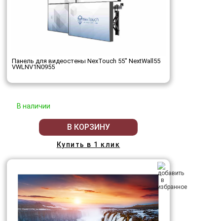
Панель для видеостены NexTouch 55" NextWall55
VWLNV1N0955
В наличии
В КОРЗИНУ
Купить в 1 клик