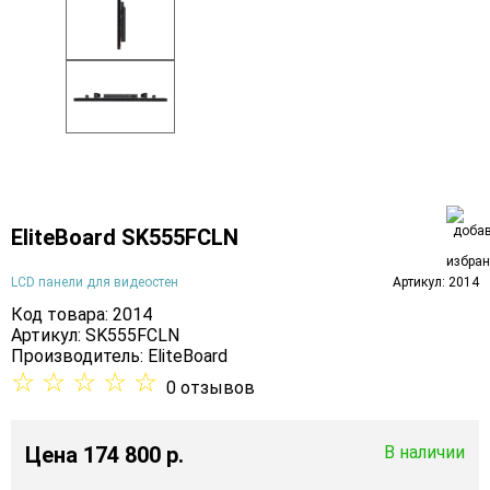
EliteBoard SK555FCLN
LCD панели для видеостен
Артикул: 2014
Код товара: 2014
Артикул: SK555FCLN
Производитель:
EliteBoard
☆
☆
☆
☆
☆
0 отзывов
Цена
174 800 p.
В наличии