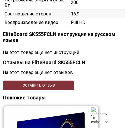
200
Вт
Соотношение сторон
16:9
Воспроизведение видео
Full HD
EliteBoard SK555FCLN инструкция на русском
языке
На этот товар еще нет инструкций
Отзывы на
EliteBoard SK555FCLN
На этот товар еще нет отзывов.
ОСТАВИТЬ ОТЗЫВ
Похожие товары