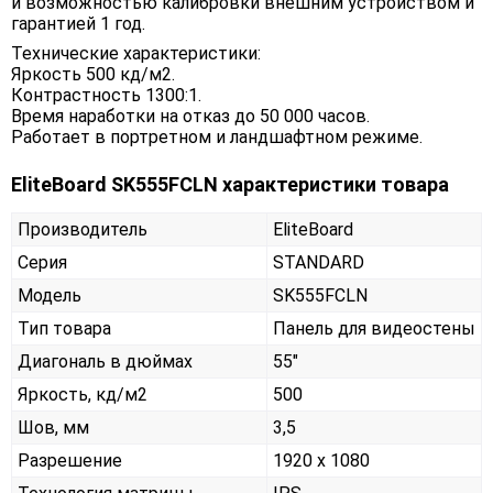
и возможностью калибровки внешним устройством и
гарантией 1 год.
Технические характеристики:
Яркость 500 кд/м2.
Контрастность 1300:1.
Время наработки на отказ до 50 000 часов.
Работает в портретном и ландшафтном режиме.
EliteBoard SK555FCLN характеристики товара
Производитель
EliteBoard
Серия
STANDARD
Модель
SK555FCLN
Тип товара
Панель для видеостены
Диагональ в дюймах
55"
Яркость, кд/м2
500
Шов, мм
3,5
Разрешение
1920 x 1080