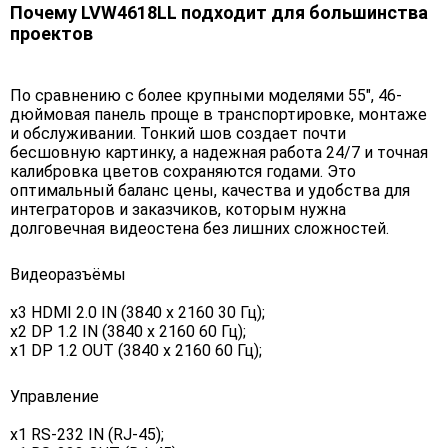
Почему LVW4618LL подходит для большинства
проектов
По сравнению с более крупными моделями 55", 46-
дюймовая панель проще в транспортировке, монтаже
и обслуживании. Тонкий шов создает почти
бесшовную картинку, а надежная работа 24/7 и точная
калибровка цветов сохраняются годами. Это
оптимальный баланс цены, качества и удобства для
интеграторов и заказчиков, которым нужна
долговечная видеостена без лишних сложностей.
Видеоразъёмы
x3 HDMI 2.0 IN (3840 х 2160 30 Гц);
x2 DP 1.2 IN (3840 х 2160 60 Гц);
x1 DP 1.2 OUT (3840 x 2160 60 Гц);
Управление
х1 RS-232 IN (RJ-45);