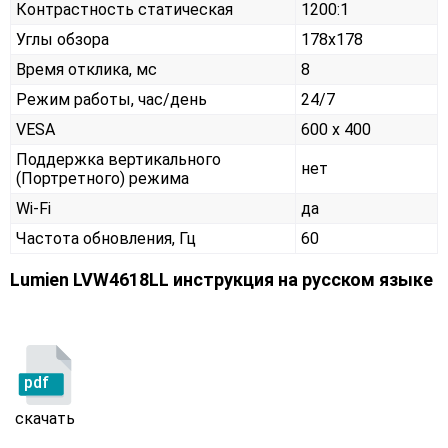
Контрастность статическая
1200:1
Углы обзора
178x178
Время отклика, мс
8
Режим работы, час/день
24/7
VESA
600 x 400
Поддержка вертикального
нет
(Портретного) режима
Wi-Fi
да
Частота обновления, Гц
60
Lumien LVW4618LL инструкция на русском языке
pdf
скачать