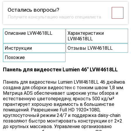
Остались вопросы?
Получите консультацию нашего специалиста
Описание LVW4618LL
Характеристики
LVW4618LL
Инструкции
Отзывы LVW4618LL
Похожие
Панель для видеостен Lumien 46" LVW4618LL
Панель для видеостены Lumien LVW4618LL 46 дюймов
создана для сборки видеостен с тонким швом 1,8 мм.
Матрица ADS обеспечивает широкие углы обзора и
естественную цветопередачу, яркость 500 кд/м²
гарантирует хорошую видимость в большинстве
помещений. Разрешение Full HD 1920×1080,
круглосуточный режим 24/7 и поддержка daisy-chain
позволяют быстро монтировать конструкции от 2×2
до крупных массивов. Управление организовано