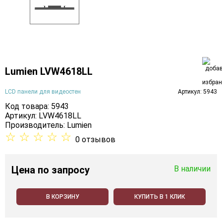
Lumien LVW4618LL
LCD панели для видеостен
Артикул: 5943
Код товара: 5943
Артикул: LVW4618LL
Производитель:
Lumien
☆
☆
☆
☆
☆
0 отзывов
Цена
по запросу
В наличии
В КОРЗИНУ
КУПИТЬ В 1 КЛИК