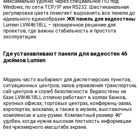
максимально удобно: через специальное ПО под
Windows, по сети TCP/IP или RS232. Шестиканальная
регулировка цвета помогает выровнять все панели до
идеального единообразия.
ЖК панель для видеостены
Lumien LVW4618LL – проверенное решение для
проектов, где важны стабильность и простота
эксплуатации.
Где устанавливают панели для видеостен 46
дюймов Lumien
Модель часто выбирают для диспетчерских пунктов,
ситуационных центров, залов управления транспортом,
call-центров и служб безопасности. Видеостены на
базе LVW4618LL отлично работают в холлах банков,
крупных офисах, торговых центрах, конференц-залах,
аэропортах, вокзалах, а также в музеях, выставочных
комплексах и шоу-румах. Компактный размер 46"
удобен, когда нужна высокая плотность информации
без чрезмерного масштаба экрана.