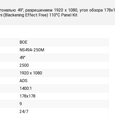
ональю 49", разрешением 1920 x 1080, угол обзора 178
 (Blackening Effect Free) 110°C Panel Kit
BOE
NS49A-250M
49"
2500
1920 x 1080
ADS
1400:1
178x178
9
24/7