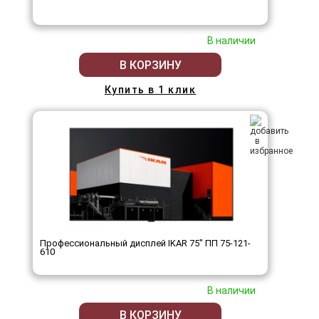
В наличии
В КОРЗИНУ
Купить в 1 клик
Профессиональный дисплей IKAR 75" ПП 75-121-
610
В наличии
В КОРЗИНУ