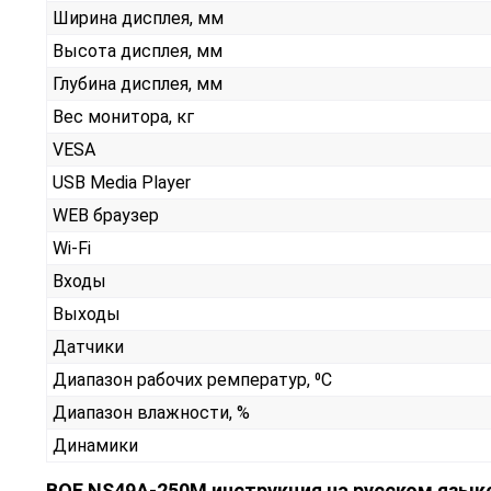
Ширина дисплея, мм
Высота дисплея, мм
Глубина дисплея, мм
Вес монитора, кг
VESA
USB Media Player
WEB браузер
Wi-Fi
Входы
Выходы
Датчики
Диапазон рабочих ремператур, ⁰С
Диапазон влажности, %
Динамики
BOE NS49A-250M инструкция на русском язык