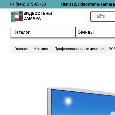
+7 (846) 215-05-30
clients@videostena-samara
ВИДЕОСТЕНЫ
САМАРА
Каталог
Бренды
Главная
Каталог
Профессиональные дисплеи
BO