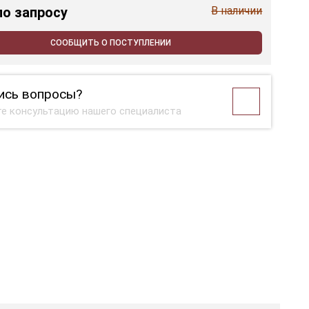
по запросу
В наличии
СООБЩИТЬ О ПОСТУПЛЕНИИ
ись вопросы?
е консультацию нашего специалиста