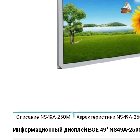
Описание NS49A-250M
Характеристики NS49A-2
Информационный дисплей BOE 49" NS49A-25