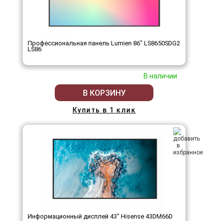
Профессиональная панель Lumien 86" LS8650SDG2
LS86
В наличии
В КОРЗИНУ
Купить в 1 клик
Информационный дисплей 43" Hisense 43DM66D