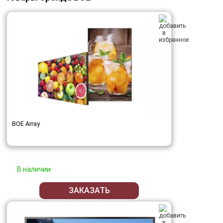
BOE Array
В наличии
ЗАКАЗАТЬ