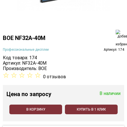
BOE NF32A-40M
Профессиональные дисплеи
Артикул: 174
Код товара: 174
Артикул: NF32A-40M
Производитель:
BOE
☆
☆
☆
☆
☆
0 отзывов
Цена
по запросу
В наличии
В КОРЗИНУ
КУПИТЬ В 1 КЛИК