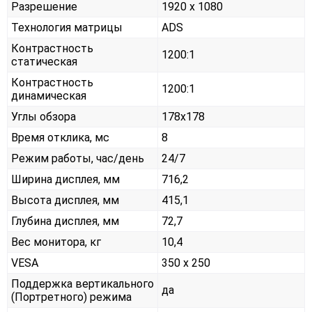
Разрешение
1920 x 1080
Технология матрицы
ADS
Контрастность
1200:1
статическая
Контрастность
1200:1
динамическая
Углы обзора
178x178
Время отклика, мс
8
Режим работы, час/день
24/7
Ширина дисплея, мм
716,2
Высота дисплея, мм
415,1
Глубина дисплея, мм
72,7
Вес монитора, кг
10,4
VESA
350 x 250
Поддержка вертикального
да
(Портретного) режима