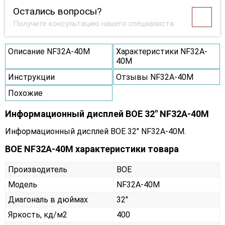
Остались вопросы?
Получите консультацию нашего специалиста
Описание NF32A-40M
Характеристики NF32A-
40M
Инструкции
Отзывы NF32A-40M
Похожие
Информационный дисплей BOE 32" NF32A-40M
Информационный дисплей BOE 32" NF32A-40M.
BOE NF32A-40M характеристики товара
Производитель
BOE
Модель
NF32A-40M
Диагональ в дюймах
32"
Яркость, кд/м2
400