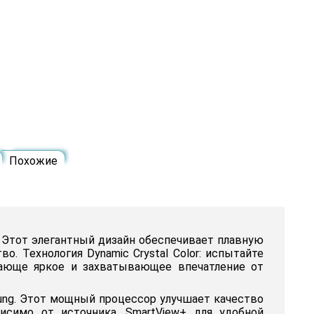
Похожие
 Этот элегантный дизайн обеспечивает плавную
 Технология Dynamic Crystal Color: испытайте
ясающе яркое и захватывающее впечатление от
sung. Этот мощный процессор улучшает качество
исимо от источника. SmartView+ для удобной