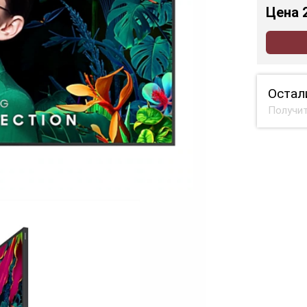
Цена
Остал
Получит