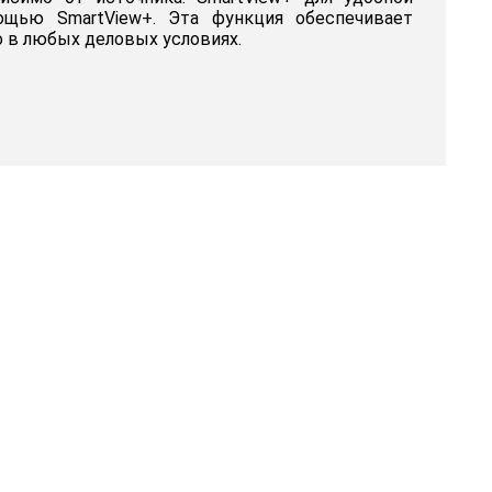
щью SmartView+. Эта функция обеспечивает
 в любых деловых условиях.