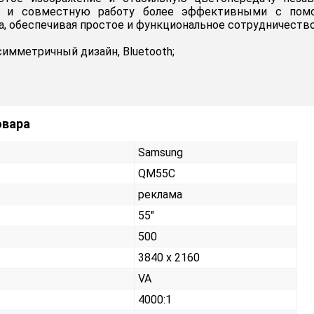
и и совместную работу более эффективными с помо
, обеспечивая простое и функциональное сотрудничество
 симметричный дизайн, Bluetooth;
овара
Samsung
QM55C
реклама
55"
500
3840 x 2160
VA
4000:1