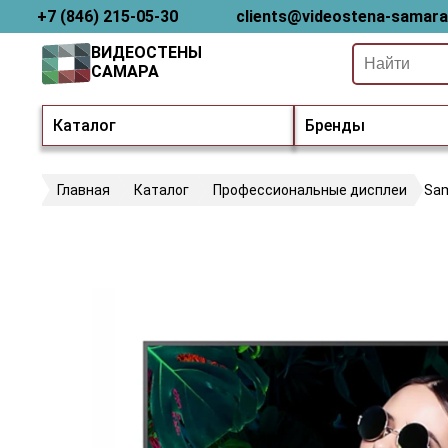
+7 (846) 215-05-30
clients@videostena-samara
ВИДЕОСТЕНЫ
САМАРА
Каталог
Бренды
Главная
Каталог
Профессиональные дисплеи
Sa