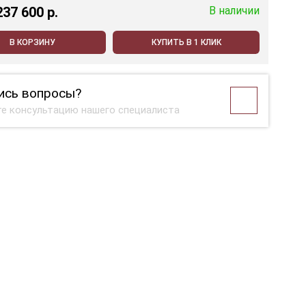
237 600 p.
В наличии
В КОРЗИНУ
КУПИТЬ В 1 КЛИК
ись вопросы?
е консультацию нашего специалиста