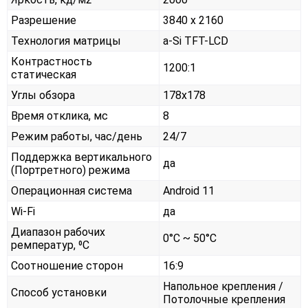
Разрешение
3840 x 2160
Технология матрицы
a-Si TFT-LCD
Контрастность
1200:1
статическая
Углы обзора
178x178
Время отклика, мс
8
Режим работы, час/день
24/7
Поддержка вертикального
да
(Портретного) режима
Операционная система
Android 11
Wi-Fi
да
Диапазон рабочих
0°С ~ 50°С
ремператур, ⁰С
Соотношение сторон
16:9
Напольное крепления /
Способ установки
Потолочные крепления