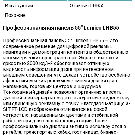
Инструкции
Отзывы LHB55
Похожие
Профессиональная панель 55" Lumien LHB55
Профессиональная панель 55" Lumien LHB55 — это
современное решение для цифровой рекламы,
навигации и демонстрации контента в общественных
и коммерческих пространствах. Экран с высокой
яркостью 2000 кд/м² обеспечивает отличную
видимость информации даже при интенсивном
внешнем освещении, что делает устройство особенно
эффективным как рекламные панели для витрин
магазинов, торговых центров и шоурумов.
Тонкорамный дизайн позволяет органично вписать
дисплей в интерьер и создать аккуратную видеостену
или одиночную рекламную точку. Благодаря матрице a-
Si TFT-LCD изображение отличается высокой
четкостью, насыщенными цветами и стабильной
работой при длительной эксплуатации. Такие
профессиональные дисплеи активно используются в
ритейле, транспортных хабах, гостиницах, бизнес-