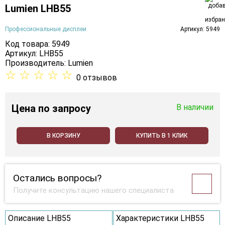
Lumien LHB55
Профессиональные дисплеи
Артикул: 5949
Код товара: 5949
Артикул: LHB55
Производитель:
Lumien
☆
☆
☆
☆
☆
0 отзывов
Цена
по запросу
В наличии
В КОРЗИНУ
КУПИТЬ В 1 КЛИК
Остались вопросы?
Получите консультацию нашего специалиста
Описание LHB55
Характеристики LHB55