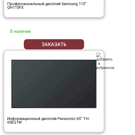
Профессиональный дисплей Samsung 115"
QH115FX
В наличии
ЗАКАЗАТЬ
Информационный дисплей Panasonic 65" TH-
65EQ1W