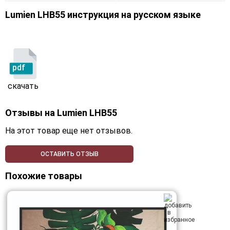
Lumien LHB55 инструкция на русском языке
pdf
скачать
Отзывы на
Lumien LHB55
На этот товар еще нет отзывов.
ОСТАВИТЬ ОТЗЫВ
Похожие товары