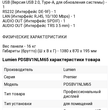
USB (Версия USB 2.0, Type-A, для обновления системы) -
1
RS232 (Интерфейс DE-9F) - 1
LAN (Интерфейс RJ45, 10/100 Mbps) - 1
AUDIO OUT (Интерфейс SPDIF) - 1
AUDIO OUT (Интерфейс TRS 3.5 mm) - 1
ФИЗИЧЕСКИЕ ХАРАКТЕРИСТИКИ
Вес панели - 16 кг
Габариты (брутто) (Ш x В x Г) - 1380 х 870 х 195 мм
Lumien PDSBV1NLM65 характеристики товара
Производитель
Lumien
Серия
Premier
Модель
PDSBV1NLM65
Профессиональный
Тип товара
дисплей
Тип установки
для помещений