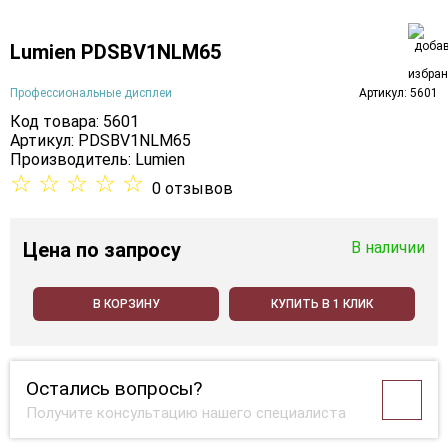
Lumien PDSBV1NLM65
Профессиональные дисплеи
Артикул: 5601
Код товара: 5601
Артикул: PDSBV1NLM65
Производитель:
Lumien
☆
☆
☆
☆
☆
0 отзывов
Цена
по запросу
В наличии
В КОРЗИНУ
КУПИТЬ В 1 КЛИК
Остались вопросы?
Получите консультацию нашего специалиста