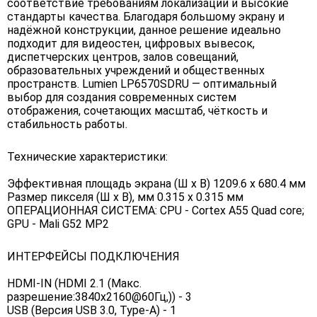
соответствие требованиям локализации и высокие
стандарты качества. Благодаря большому экрану и
надёжной конструкции, данное решение идеально
подходит для видеостен, цифровых вывесок,
диспетчерских центров, залов совещаний,
образовательных учреждений и общественных
пространств. Lumien LP6570SDRU — оптимальный
выбор для создания современных систем
отображения, сочетающих масштаб, чёткость и
стабильность работы.
Технические характеристики:
Эффективная площадь экрана (Ш x В) 1209.6 х 680.4 мм
Размер пикселя (Ш х В), мм 0.315 х 0.315 мм
ОПЕРАЦИОННАЯ СИСТЕМА: CPU - Cortex A55 Quad core;
GPU - Mali G52 MP2
ИНТЕРФЕЙСЫ ПОДКЛЮЧЕНИЯ
HDMI-IN (HDMI 2.1 (Макс.
разрешение:3840x2160@60Гц,)) - 3
USB (Версия USB 3.0, Type-A) - 1