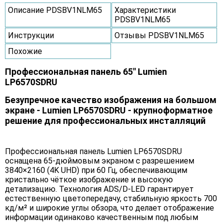
Описание PDSBV1NLM65
Характеристики
PDSBV1NLM65
Инструкции
Отзывы PDSBV1NLM65
Похожие
Профессиональная панель 65" Lumien
LP6570SDRU
Безупречное качество изображения на большом
экране - Lumien LP6570SDRU - крупноформатное
решение для профессиональных инсталляций
Профессиональная панель Lumien LP6570SDRU
оснащена 65-дюймовым экраном с разрешением
3840×2160 (4K UHD) при 60 Гц, обеспечивающим
кристально чёткое изображение и высокую
детализацию. Технология ADS/D-LED гарантирует
естественную цветопередачу, стабильную яркость 700
кд/м² и широкие углы обзора, что делает отображение
информации одинаково качественным под любым