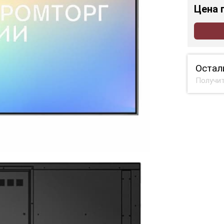
Цена
Остал
Получит