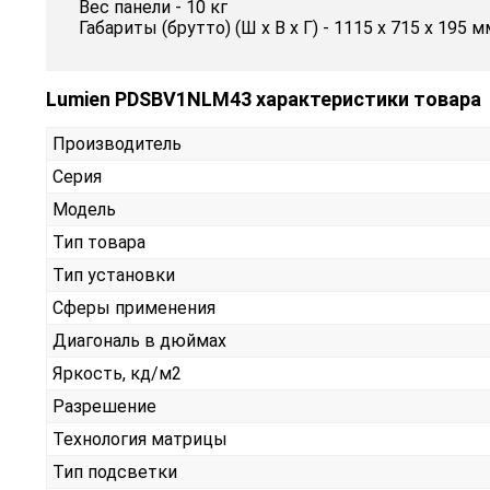
Вес панели - 10 кг
Габариты (брутто) (Ш x В x Г) - 1115 х 715 х 195 м
Lumien PDSBV1NLM43 характеристики товара
Производитель
Серия
Модель
Тип товара
Тип установки
Сферы применения
Диагональ в дюймах
Яркость, кд/м2
Разрешение
Технология матрицы
Тип подсветки