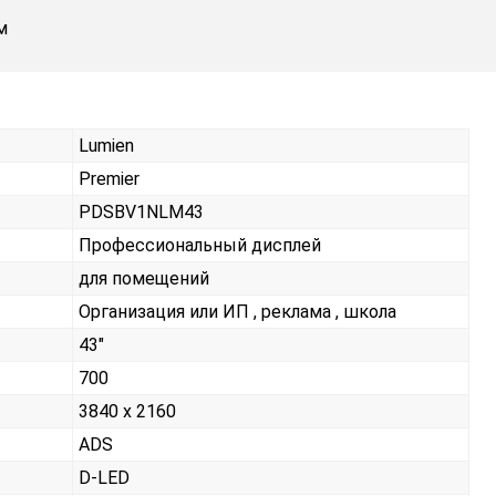
м
Lumien
Premier
PDSBV1NLM43
Профессиональный дисплей
для помещений
Организация или ИП , реклама , школа
43"
700
3840 x 2160
ADS
D-LED