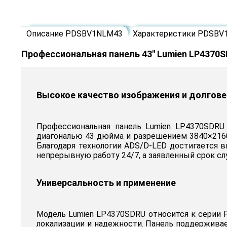
Описание PDSBV1NLM43
Характеристики PDSBV
Профессиональная панель 43" Lumien LP4370
Высокое качество изображения и долгове
Профессиональная панель Lumien LP4370SDRU 
диагональю 43 дюйма и разрешением 3840×2160 
Благодаря технологии ADS/D-LED достигается в
непрерывную работу 24/7, а заявленный срок сл
Универсальность и применение
Модель Lumien LP4370SDRU относится к серии 
локализации и надежности. Панель поддерживае