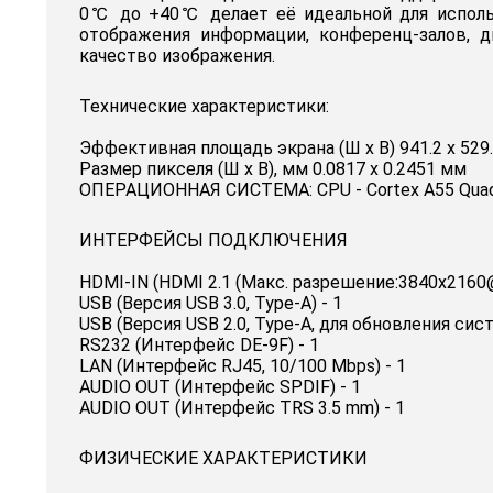
0℃ до +40℃ делает её идеальной для использ
отображения информации, конференц-залов, д
качество изображения.
Технические характеристики:
Эффективная площадь экрана (Ш x В) 941.2 x 529
Размер пикселя (Ш х В), мм 0.0817 х 0.2451 мм
ОПЕРАЦИОННАЯ СИСТЕМА: CPU - Cortex A55 Quad c
ИНТЕРФЕЙСЫ ПОДКЛЮЧЕНИЯ
HDMI-IN (HDMI 2.1 (Макс. разрешение:3840x2160@6
USB (Версия USB 3.0, Type-A) - 1
USB (Версия USB 2.0, Type-A, для обновления сист
RS232 (Интерфейс DE-9F) - 1
LAN (Интерфейс RJ45, 10/100 Mbps) - 1
AUDIO OUT (Интерфейс SPDIF) - 1
AUDIO OUT (Интерфейс TRS 3.5 mm) - 1
ФИЗИЧЕСКИЕ ХАРАКТЕРИСТИКИ