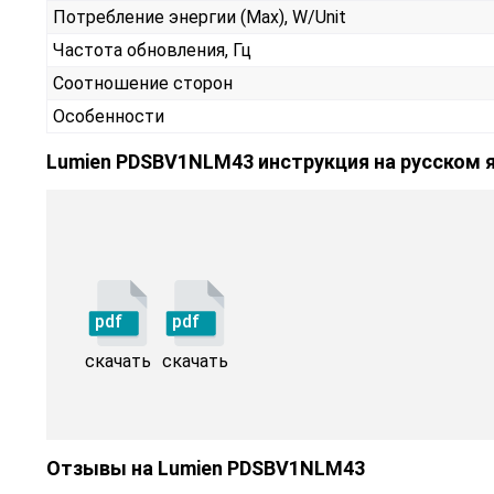
Потребление энергии (Max), W/Unit
Частота обновления, Гц
Соотношение сторон
Особенности
Lumien PDSBV1NLM43 инструкция на русском 
pdf
pdf
скачать
скачать
Отзывы на
Lumien PDSBV1NLM43