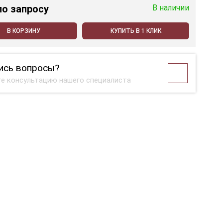
по запросу
В наличии
В КОРЗИНУ
КУПИТЬ В 1 КЛИК
ись вопросы?
е консультацию нашего специалиста