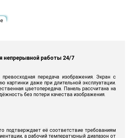
ие
я непрерывной работы 24/7
 превосходная передача изображения. Экран с
ию картинки даже при длительной эксплуатации.
ественная цветопередача. Панель рассчитана на
адёжность без потери качества изображения.
что подтверждает её соответствие требованиям
иентации, а рабочий температурный диапазон от