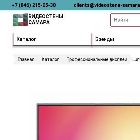
+7 (846) 215-05-30
clients@videostena-samara
ВИДЕОСТЕНЫ
САМАРА
Каталог
Бренды
Главная
Каталог
Профессиональные дисплеи
Lu