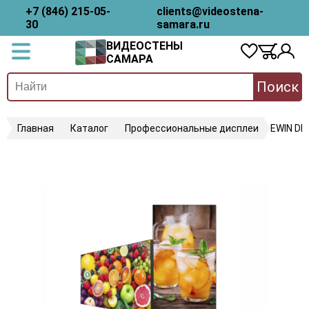
+7 (846) 215-05-
clients@videostena-
30
samara.ru
ВИДЕОСТЕНЫ
САМАРА
Поиск
Главная
Каталог
Профессиональные дисплеи
EWIN DP