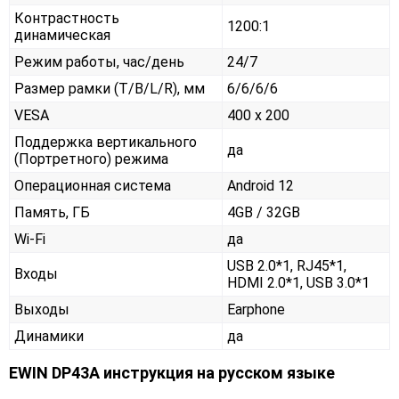
Контрастность
1200:1
динамическая
Режим работы, час/день
24/7
Размер рамки (T/B/L/R), мм
6/6/6/6
VESA
400 x 200
Поддержка вертикального
да
(Портретного) режима
Операционная система
Android 12
Память, ГБ
4GB / 32GB
Wi-Fi
да
USB 2.0*1, RJ45*1,
Входы
HDMI 2.0*1, USB 3.0*1
Выходы
Earphone
Динамики
да
EWIN DP43A инструкция на русском языке