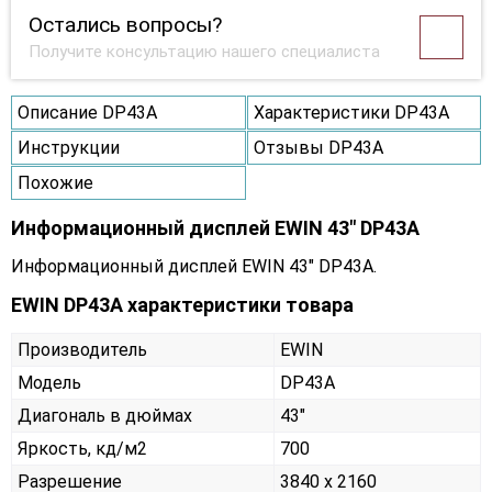
Остались вопросы?
Получите консультацию нашего специалиста
Описание DP43A
Характеристики DP43A
Инструкции
Отзывы DP43A
Похожие
Информационный дисплей EWIN 43" DP43A
Информационный дисплей EWIN 43" DP43A.
EWIN DP43A характеристики товара
Производитель
EWIN
Модель
DP43A
Диагональ в дюймах
43"
Яркость, кд/м2
700
Разрешение
3840 x 2160