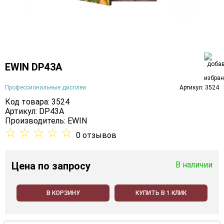
EWIN DP43A
Профессиональные дисплеи
Артикул: 3524
Код товара: 3524
Артикул: DP43A
Производитель:
EWIN
☆
☆
☆
☆
☆
0 отзывов
Цена
по запросу
В наличии
В КОРЗИНУ
КУПИТЬ В 1 КЛИК