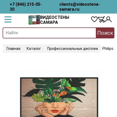
+7 (846) 215-05-
clients@videostena-
30
samara.ru
ВИДЕОСТЕНЫ
САМАРА
Поиск
Главная
Каталог
Профессиональные дисплеи
Philips