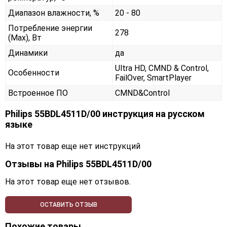
Диапазон влажности, %
20 - 80
Потребление энергии
278
(Max), Вт
Динамики
да
Ultra HD, CMND & Control,
Особенности
FailOver, SmartPlayer
Встроенное ПО
CMND&Control
Philips 55BDL4511D/00 инструкция на русском
языке
На этот товар еще нет инструкций
Отзывы на
Philips 55BDL4511D/00
На этот товар еще нет отзывов.
ОСТАВИТЬ ОТЗЫВ
Похожие товары