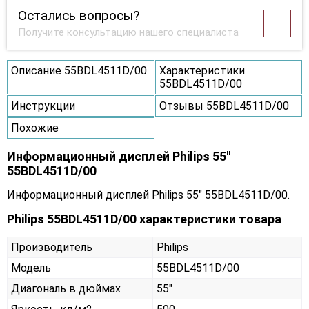
Остались вопросы?
Получите консультацию нашего специалиста
Описание 55BDL4511D/00
Характеристики
55BDL4511D/00
Инструкции
Отзывы 55BDL4511D/00
Похожие
Информационный дисплей Philips 55"
55BDL4511D/00
Информационный дисплей Philips 55" 55BDL4511D/00.
Philips 55BDL4511D/00 характеристики товара
Производитель
Philips
Модель
55BDL4511D/00
Диагональ в дюймах
55"