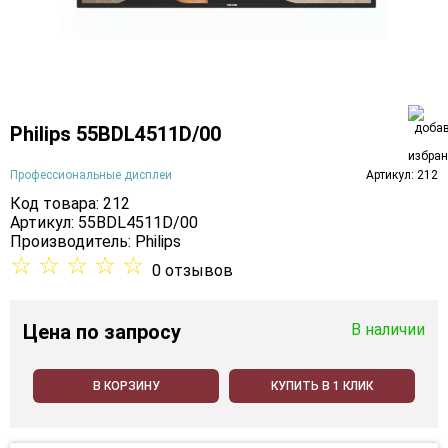
Philips 55BDL4511D/00
Профессиональные дисплеи
Артикул: 212
Код товара: 212
Артикул: 55BDL4511D/00
Производитель:
Philips
☆
☆
☆
☆
☆
0 отзывов
Цена
по запросу
В наличии
В КОРЗИНУ
КУПИТЬ В 1 КЛИК