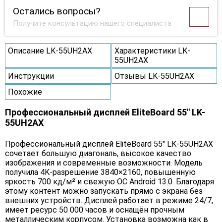
Остались вопросы?
Получите консультацию нашего специалиста
Описание LK-55UH2AX
Характеристики LK-
55UH2AX
Инструкции
Отзывы LK-55UH2AX
Похожие
Профессиональный дисплей EliteBoard 55" LK-
55UH2AX
Профессиональный дисплей EliteBoard 55" LK-55UH2AX
сочетает большую диагональ, высокое качество
изображения и современные возможности. Модель
получила 4K-разрешение 3840×2160, повышенную
яркость 700 кд/м² и свежую ОС Android 13.0. Благодаря
этому контент можно запускать прямо с экрана без
внешних устройств. Дисплей работает в режиме 24/7,
имеет ресурс 50 000 часов и оснащён прочным
металлическим корпусом. Установка возможна как в