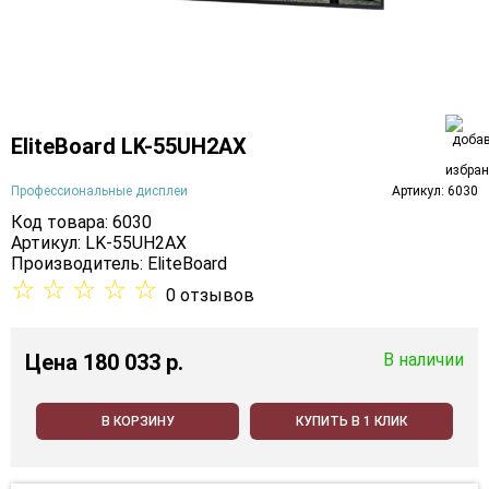
EliteBoard LK-55UH2AX
Профессиональные дисплеи
Артикул: 6030
Код товара: 6030
Артикул: LK-55UH2AX
Производитель:
EliteBoard
☆
☆
☆
☆
☆
0 отзывов
Цена
180 033 p.
В наличии
В КОРЗИНУ
КУПИТЬ В 1 КЛИК