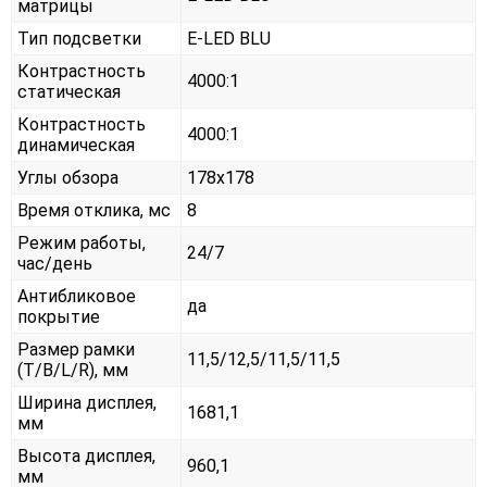
матрицы
Тип подсветки
E-LED BLU
Контрастность
4000:1
статическая
Контрастность
4000:1
динамическая
Углы обзора
178x178
Время отклика, мс
8
Режим работы,
24/7
час/день
Антибликовое
да
покрытие
Размер рамки
11,5/12,5/11,5/11,5
(T/B/L/R), мм
Ширина дисплея,
1681,1
мм
Высота дисплея,
960,1
мм