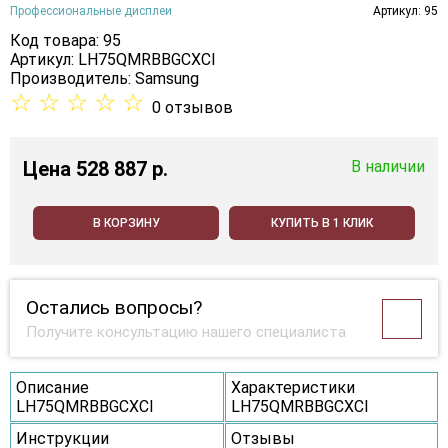
Профессиональные дисплеи
Артикул: 95
Код товара: 95
Артикул: LH75QMRBBGCXCI
Производитель:
Samsung
☆
☆
☆
☆
☆
0 отзывов
Цена
528 887 p.
В наличии
В КОРЗИНУ
КУПИТЬ В 1 КЛИК
Остались вопросы?
Получите консультацию нашего специалиста
Описание
Характеристики
LH75QMRBBGCXCI
LH75QMRBBGCXCI
Инструкции
Отзывы