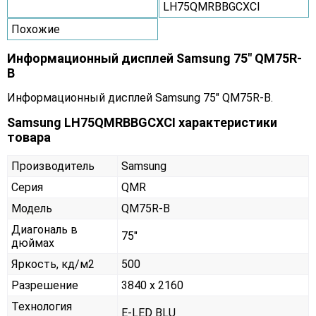
LH75QMRBBGCXCI
Похожие
Информационный дисплей Samsung 75" QM75R-
B
Информационный дисплей Samsung 75" QM75R-B.
Samsung LH75QMRBBGCXCI характеристики
товара
Производитель
Samsung
Серия
QMR
Модель
QM75R-B
Диагональ в
75"
дюймах
Яркость, кд/м2
500
Разрешение
3840 x 2160
Технология
E-LED BLU