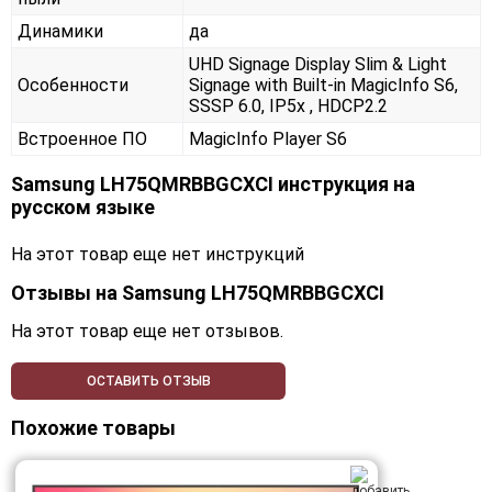
Динамики
да
UHD Signage Display Slim & Light
Особенности
Signage with Built-in MagicInfo S6,
SSSP 6.0, IP5x , HDCP2.2
Встроенное ПО
MagicInfo Player S6
Samsung LH75QMRBBGCXCI инструкция на
русском языке
На этот товар еще нет инструкций
Отзывы на
Samsung LH75QMRBBGCXCI
На этот товар еще нет отзывов.
ОСТАВИТЬ ОТЗЫВ
Похожие товары