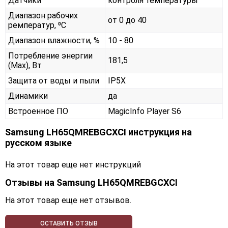
Датчики
контроля температуры
Диапазон рабочих
от 0 до 40
ремператур, ⁰С
Диапазон влажности, %
10 - 80
Потребление энергии
181,5
(Max), Вт
Защита от воды и пыли
IP5X
Динамики
да
Встроенное ПО
MagicInfo Player S6
Samsung LH65QMREBGCXCI инструкция на
русском языке
На этот товар еще нет инструкций
Отзывы на
Samsung LH65QMREBGCXCI
На этот товар еще нет отзывов.
ОСТАВИТЬ ОТЗЫВ