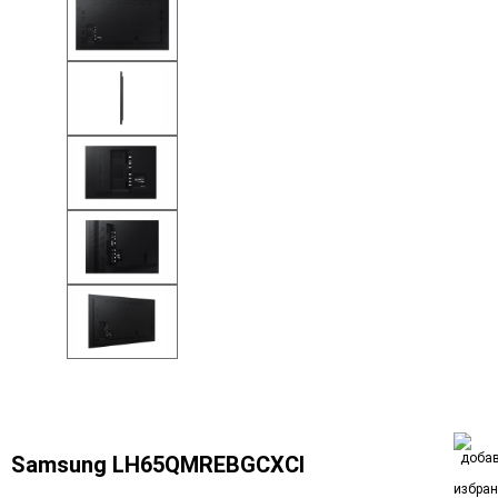
Samsung LH65QMREBGCXCI