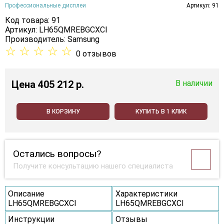
Профессиональные дисплеи
Артикул: 91
Код товара: 91
Артикул: LH65QMREBGCXCI
Производитель:
Samsung
☆
☆
☆
☆
☆
0 отзывов
Цена
405 212 p.
В наличии
В КОРЗИНУ
КУПИТЬ В 1 КЛИК
Остались вопросы?
Получите консультацию нашего специалиста
Описание
Характеристики
LH65QMREBGCXCI
LH65QMREBGCXCI
Инструкции
Отзывы