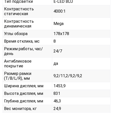
Тип подсветки
E-LED BLU
Контрастность
4000:1
статическая
Контрастность
Mega
динамическая
Углы обзора
178x178
Время отклика, мс
8
Режим работы, час/
24/7
день
Антибликовое
да
покрытие
Размер рамки
9,2/11,2/9,2/9,2
(T/B/L/R), мм
Ширина дисплея, мм
1453,9
Высота дисплея, мм
831
Глубина дисплея, мм
46,3
Вес монитора, кг
24,9