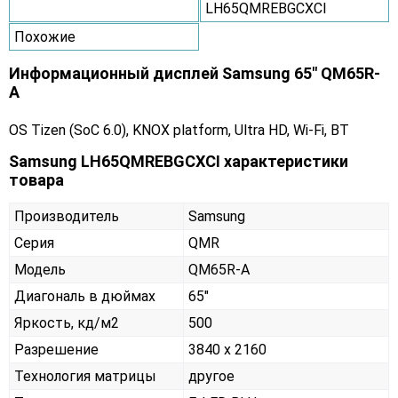
LH65QMREBGCXCI
Похожие
Информационный дисплей Samsung 65" QM65R-
A
OS Tizen (SoC 6.0), KNOX platform, Ultra HD, Wi-Fi, BT
Samsung LH65QMREBGCXCI характеристики
товара
Производитель
Samsung
Серия
QMR
Модель
QM65R-A
Диагональ в дюймах
65"
Яркость, кд/м2
500
Разрешение
3840 x 2160
Технология матрицы
другое