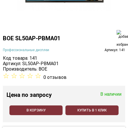
BOE SL50AP-PBMA01
Профессиональные дисплеи
Артикул: 141
Код товара: 141
Артикул: SL50AP-PBMA01
Производитель:
BOE
☆
☆
☆
☆
☆
0 отзывов
Цена
по запросу
В наличии
В КОРЗИНУ
КУПИТЬ В 1 КЛИК