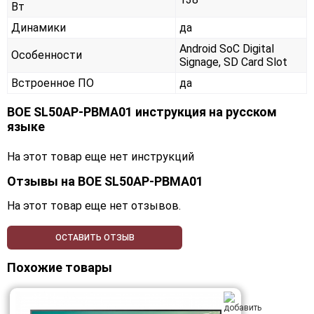
Вт
Динамики
да
Android SoC Digital
Особенности
Signage, SD Card Slot
Встроенное ПО
да
BOE SL50AP-PBMA01 инструкция на русском
языке
На этот товар еще нет инструкций
Отзывы на
BOE SL50AP-PBMA01
На этот товар еще нет отзывов.
ОСТАВИТЬ ОТЗЫВ
Похожие товары