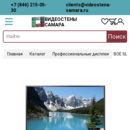
+7 (846) 215-05-
clients@videostena-
30
samara.ru
ВИДЕОСТЕНЫ
САМАРА
Поиск
Главная
Каталог
Профессиональные дисплеи
BOE SL