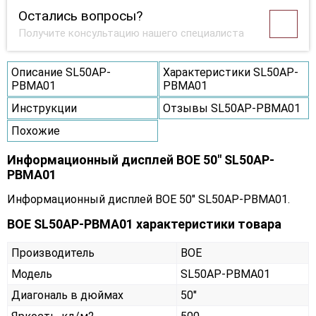
Остались вопросы?
Получите консультацию нашего специалиста
Описание SL50AP-
Характеристики SL50AP-
PBMA01
PBMA01
Инструкции
Отзывы SL50AP-PBMA01
Похожие
Информационный дисплей BOE 50" SL50AP-
PBMA01
Информационный дисплей BOE 50" SL50AP-PBMA01.
BOE SL50AP-PBMA01 характеристики товара
Производитель
BOE
Модель
SL50AP-PBMA01
Диагональ в дюймах
50"