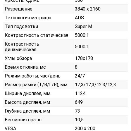
Яркость, кд/м2
500
Разрешение
3840 x 2160
Технология матрицы
ADS
Тип подсветки
Super M
Контрастность статическая
5000:1
Контрастность
5000:1
динамическая
Углы обзора
178x178
Время отклика, мс
8
Режим работы, час/день
24/7
Размер рамки (T/B/L/R), мм
12,3/17,3/12,3/12,3
Ширина дисплея, мм
1124
Высота дисплея, мм
649
Глубина дисплея, мм
73
Вес монитора, кг
10,5
VESA
200 x 200