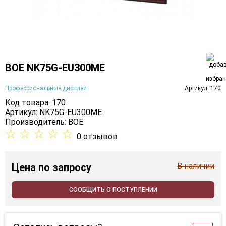
BOE NK75G-EU300ME
Профессиональные дисплеи
Артикул: 170
Код товара: 170
Артикул: NK75G-EU300ME
Производитель:
BOE
☆
☆
☆
☆
☆
0 отзывов
Цена
по запросу
В наличии
СООБЩИТЬ О ПОСТУПЛЕНИИ