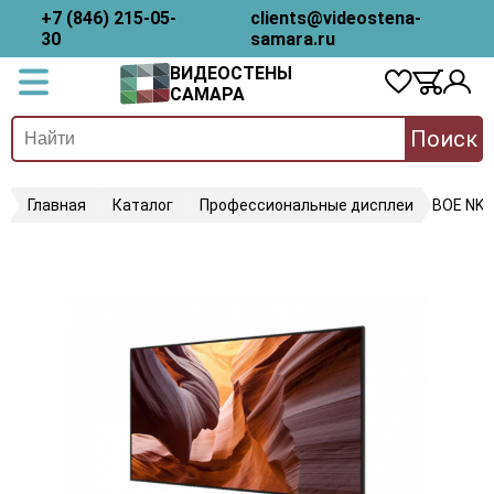
+7 (846) 215-05-
clients@videostena-
30
samara.ru
ВИДЕОСТЕНЫ
САМАРА
Поиск
Главная
Каталог
Профессиональные дисплеи
BOE NK