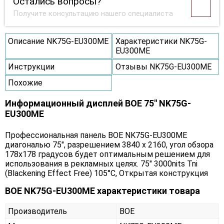
Остались вопросы?
Получите консультацию нашего специалиста
Описание NK75G-EU300ME
Характеристики NK75G-
EU300ME
Инструкции
Отзывы NK75G-EU300ME
Похожие
Информационный дисплей BOE 75" NK75G-
EU300ME
Профессиональная панель BOE NK75G-EU300ME
диагональю 75", разрешением 3840 x 2160, угол обзора
178х178 градусов будет оптимальным решением для
использования в рекламных целях. 75" 3000nits Tni
(Blackening Effect Free) 105°C, Открытая конструкция
BOE NK75G-EU300ME характеристики товара
Производитель
BOE