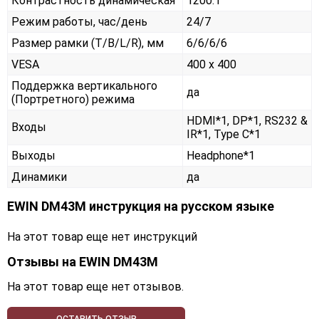
Контрастность динамическая
1200:1
Режим работы, час/день
24/7
Размер рамки (T/B/L/R), мм
6/6/6/6
VESA
400 x 400
Поддержка вертикального
да
(Портретного) режима
HDMI*1, DP*1, RS232 &
Входы
IR*1, Type C*1
Выходы
Headphone*1
Динамики
да
EWIN DM43M инструкция на русском языке
На этот товар еще нет инструкций
Отзывы на
EWIN DM43M
На этот товар еще нет отзывов.