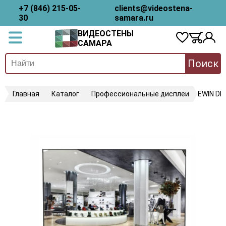
+7 (846) 215-05-
clients@videostena-
30
samara.ru
ВИДЕОСТЕНЫ
САМАРА
Поиск
Главная
Каталог
Профессиональные дисплеи
EWIN D