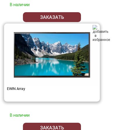
В наличии
ЗАКАЗАТЬ
EWIN Array
В наличии
ЗАКАЗАТЬ