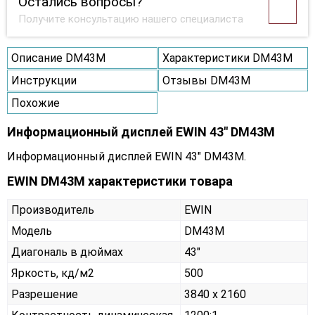
Остались вопросы?
Получите консультацию нашего специалиста
Описание DM43M
Характеристики DM43M
Инструкции
Отзывы DM43M
Похожие
Информационный дисплей EWIN 43" DM43M
Информационный дисплей EWIN 43" DM43M.
EWIN DM43M характеристики товара
Производитель
EWIN
Модель
DM43M
Диагональ в дюймах
43"
Яркость, кд/м2
500
Разрешение
3840 x 2160