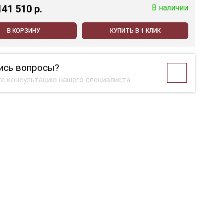
141 510 p.
В наличии
В КОРЗИНУ
КУПИТЬ В 1 КЛИК
ись вопросы?
е консультацию нашего специалиста