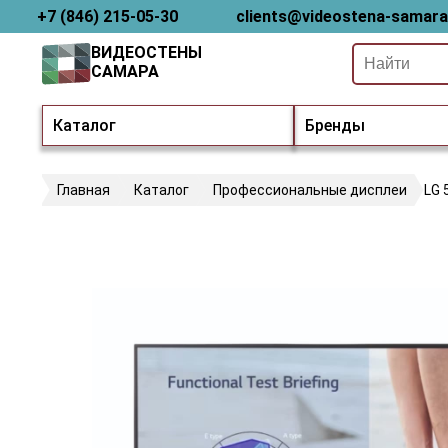
+7 (846) 215-05-30
clients@videostena-samara
ВИДЕОСТЕНЫ
САМАРА
Каталог
Бренды
Главная
Каталог
Профессиональные дисплеи
LG 