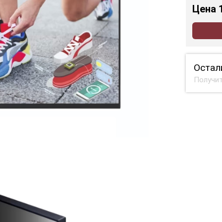
Цена
Остал
Получит