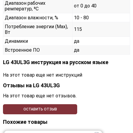
Диапазон рабочих
от 0 до 40
ремператур, ⁰С
Диапазон влажности, %
10 - 80
Потребление энергии (Max),
115
Вт
Динамики
да
Встроенное ПО
да
LG 43UL3G инструкция на русском языке
На этот товар еще нет инструкций
Отзывы на
LG 43UL3G
На этот товар еще нет отзывов.
ОСТАВИТЬ ОТЗЫВ
Похожие товары