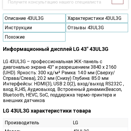
Получите консультацию нашего специалиста
Описание 43UL3G
Характеристики 43UL3G
Инструкции
Отзывы 43UL3G
Похожие
Информационный дисплей LG 43" 43UL3G
LG 43UL3G – профессиональная ЖК-панель с
диагональю экрана 43" и разрешением 3840 х 2160
(UHD). Яркость: 300 кд/м² Рамка: 14.0 мм (Сверху/
Справа/Слева), 20.2 мм (Снизу) Глубина: 85.0 мм
Интерфейсы: HDMI(3), USB 2.0(2), вход/выход RS232C ,
вход RJ45, Аудиовыход. Встроенный динамикBeacon,
Bluetooth, HEVC, SoC, поддержка термо-принтера и
внешних датчиков
LG 43UL3G характеристики товара
Производитель
LG