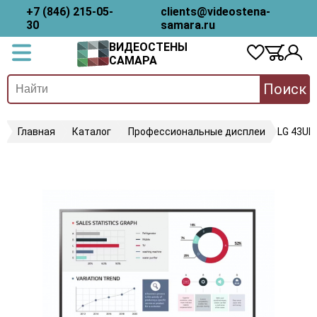
+7 (846) 215-05-
clients@videostena-
30
samara.ru
ВИДЕОСТЕНЫ
САМАРА
Поиск
Главная
Каталог
Профессиональные дисплеи
LG 43UL