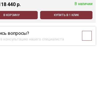
118 440 p.
В наличии
В КОРЗИНУ
КУПИТЬ В 1 КЛИК
ись вопросы?
е консультацию нашего специалиста