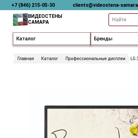
+7 (846) 215-05-30
clients@videostena-samara
ВИДЕОСТЕНЫ
САМАРА
Каталог
Бренды
Главная
Каталог
Профессиональные дисплеи
LG 