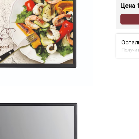
Цена
Остал
Получит