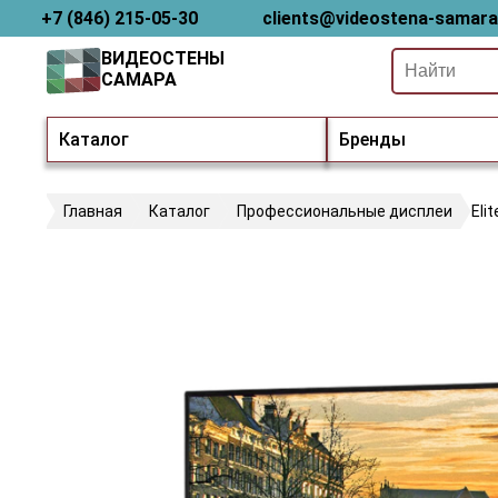
+7 (846) 215-05-30
clients@videostena-samara
ВИДЕОСТЕНЫ
САМАРА
Каталог
Бренды
Главная
Каталог
Профессиональные дисплеи
Eli