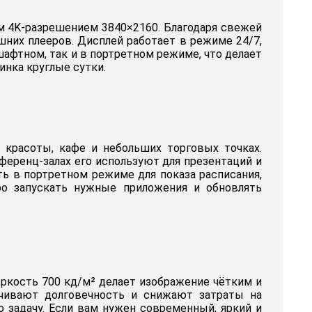
м 4K-разрешением 3840×2160. Благодаря свежей
шних плееров. Дисплей работает в режиме 24/7,
афтном, так и в портретном режиме, что делает
инка круглые сутки.
 красоты, кафе и небольших торговых точках.
ференц-залах его используют для презентаций и
ь в портретном режиме для показа расписания,
ро запускать нужные приложения и обновлять
Яркость 700 кд/м² делает изображение чётким и
чивают долговечность и снижают затраты на
 задачу. Если вам нужен современный, яркий и