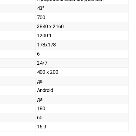
43"
700
3840 x 2160
1200:1
178x178
6
24/7
400 x 200
да
Android
да
180
60
16:9