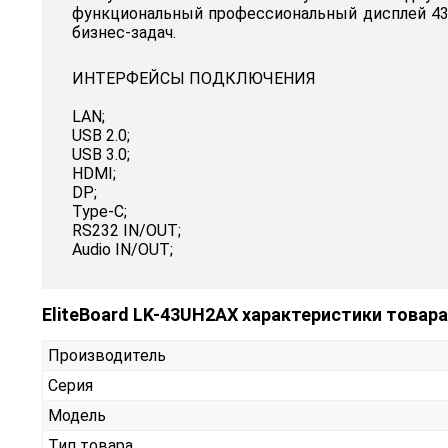
функциональный профессиональный дисплей 43
бизнес-задач.
ИНТЕРФЕЙСЫ ПОДКЛЮЧЕНИЯ
LAN;
USB 2.0;
USB 3.0;
HDMI;
DP;
Type-C;
RS232 IN/OUT;
Audio IN/OUT;
EliteBoard LK-43UH2AX характеристики товара
Производитель
Серия
Модель
Тип товара