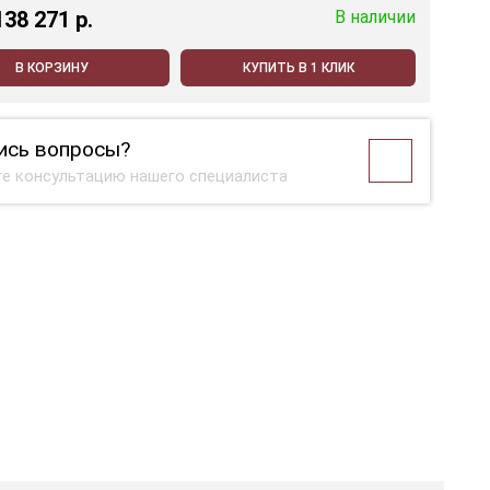
138 271 p.
В наличии
В КОРЗИНУ
КУПИТЬ В 1 КЛИК
ись вопросы?
е консультацию нашего специалиста