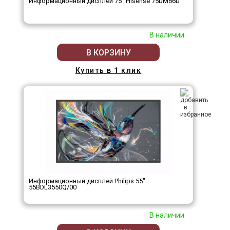
Информационный дисплей 75" Hisense 75DM66D
В наличии
В КОРЗИНУ
Купить в 1 клик
Информационный дисплей Philips 55"
55BDL3550Q/00
В наличии