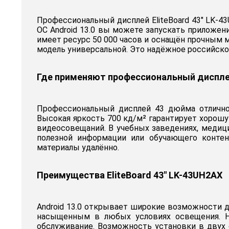
Профессиональный дисплей EliteBoard 43" LK-
ОС Android 13.0 вы можете запускать приложен
имеет ресурс 50 000 часов и оснащён прочным 
модель универсальной. Это надёжное российское
Где применяют профессиональный диспле
Профессиональный дисплей 43 дюйма отлично 
Высокая яркость 700 кд/м² гарантирует хорошу
видеосовещаний. В учебных заведениях, медиц
полезной информации или обучающего контен
материалы удалённо.
Преимущества EliteBoard 43" LK-43UH2AX
Android 13.0 открывает широкие возможности д
насыщенным в любых условиях освещения. Н
обслуживание. Возможность установки в двух 