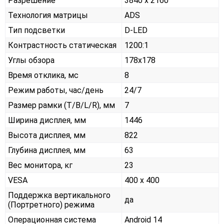
Разрешение
3840 x 2160
Технология матрицы
ADS
Тип подсветки
D-LED
Контрастность статическая
1200:1
Углы обзора
178x178
Время отклика, мс
8
Режим работы, час/день
24/7
Размер рамки (T/B/L/R), мм
7
Ширина дисплея, мм
1446
Высота дисплея, мм
822
Глубина дисплея, мм
63
Вес монитора, кг
23
VESA
400 x 400
Поддержка вертикального
да
(Портретного) режима
Операционная система
Android 14