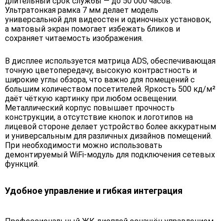
длительный срок службы — до 50 000 часов.
Ультратонкая рамка 7 мм делает модель
универсальной для видеостен и одиночных установок,
а матовый экран помогает избежать бликов и
сохраняет читаемость изображения.
В дисплее используется матрица ADS, обеспечивающая
точную цветопередачу, высокую контрастность и
широкие углы обзора, что важно для помещений с
большим количеством посетителей. Яркость 500 кд/м²
даёт чёткую картинку при любом освещении.
Металлический корпус повышает прочность
конструкции, а отсутствие кнопок и логотипов на
лицевой стороне делает устройство более аккуратным
и универсальным для различных дизайнов помещений.
При необходимости можно использовать
демонтируемый WiFi-модуль для подключения сетевых
функций.
Удобное управление и гибкая интеграция