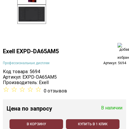
Exell EXPD-DA65AM5
Профессиональные дисплеи
Артикул: 5694
Код товара: 5694
Артикул: EXPD-DA65AM5
Производитель:
Exell
☆
☆
☆
☆
☆
0 отзывов
Цена
по запросу
В наличии
В КОРЗИНУ
КУПИТЬ В 1 КЛИК