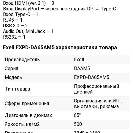
Вход HDMI (ver. 2.1) — 3
Вход DisplayPort — через переходник DP → Type-C
Вход Type-C — 1
RJ45 — 1
USB 3.0 — 2
Audio Out, Mini Jack — 1
RS232 — 1
Exell EXPD-DA65AM5 характеристики товара
Производитель
Exell
Серия
DAAM5
Модель
EXPD-DA65AM5
Профессиональный
Тип товара
дисплей
Организация или ИП ,
Сферы применения
выставки , реклама
Диагональ в дюймах
65"
Яркость, кд/м2
500