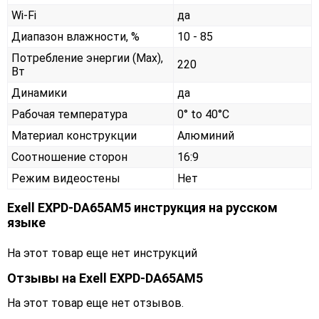
Wi-Fi
да
Диапазон влажности, %
10 - 85
Потребление энергии (Max),
220
Вт
Динамики
да
Рабочая температура
0° to 40°C
Материал конструкции
Алюминий
Соотношение сторон
16:9
Режим видеостены
Нет
Exell EXPD-DA65AM5 инструкция на русском
языке
На этот товар еще нет инструкций
Отзывы на
Exell EXPD-DA65AM5
На этот товар еще нет отзывов.