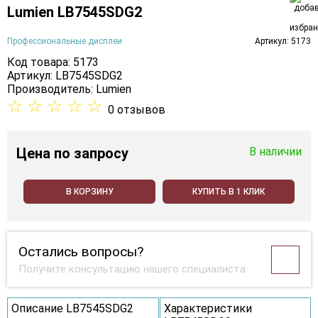
Lumien LB7545SDG2
Профессиональные дисплеи
Артикул: 5173
Код товара: 5173
Артикул: LB7545SDG2
Производитель:
Lumien
☆
☆
☆
☆
☆
0 отзывов
Цена
по запросу
В наличии
В КОРЗИНУ
КУПИТЬ В 1 КЛИК
Остались вопросы?
Получите консультацию нашего специалиста
Описание LB7545SDG2
Характеристики