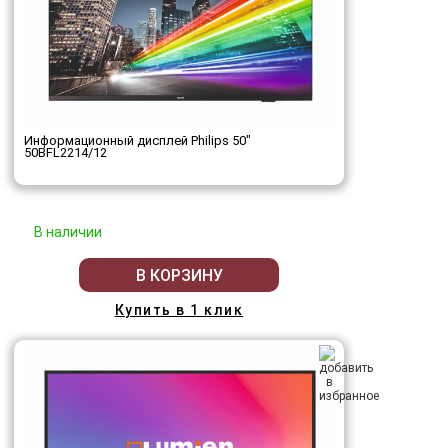
Информационный дисплей Philips 50"
50BFL2214/12
В наличии
В КОРЗИНУ
Купить в 1 клик