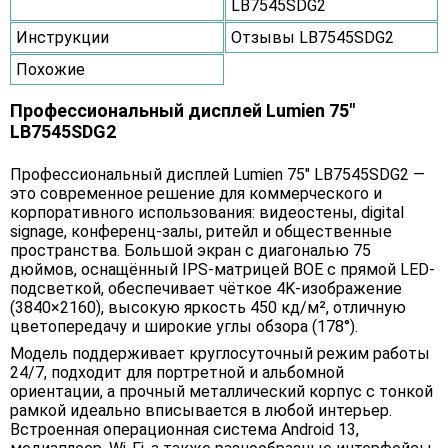
LB7545SDG2
Инструкции
Отзывы LB7545SDG2
Похожие
Профессиональный дисплей Lumien 75"
LB7545SDG2
Профессиональный дисплей Lumien 75" LB7545SDG2 —
это современное решение для коммерческого и
корпоративного использования: видеостены, digital
signage, конференц-залы, ритейл и общественные
пространства. Большой экран с диагональю 75
дюймов, оснащённый IPS-матрицей BOE с прямой LED-
подсветкой, обеспечивает чёткое 4K‑изображение
(3840×2160), высокую яркость 450 кд/м², отличную
цветопередачу и широкие углы обзора (178°).
Модель поддерживает круглосуточный режим работы
24/7, подходит для портретной и альбомной
ориентации, а прочный металлический корпус с тонкой
рамкой идеально вписывается в любой интерьер.
Встроенная операционная система Android 13,