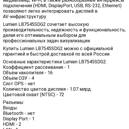
медиаплеер, Wi‑Fi, а также разнообразные интерфейсы
подключения (HDMI, DisplayPort, USB, RS‑232, Ethernet)
позволяют легко интегрировать дисплей в
AV‑инфраструктуру.
Lumien LB7545SDG2 сочетает высокую
производительность, надёжность и функциональность,
делая его оптимальным выбором для
профессиональных задач визуализации.
Купить Lumien LB7545SDG2 можно с официальной
гарантией и быстрой доставкой по всей России.
Основные характеристики Lumien LB7545SDG2:
Коэффициент рассеивания - 1
Объём накопителя - 16
Объём ОЗУ - 4
Слот OPS - нет
Количество цветов дисплея - 1.07 млрд.
Цветовой охват (NTSC) - 72
Разъемы:
Входы:
Bluetooth - нет
Display Port - 1
HDMI - 2