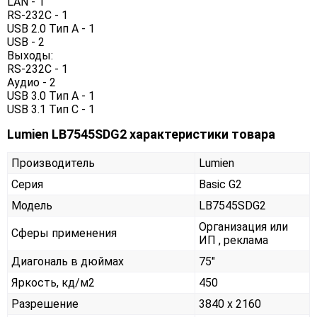
LAN - 1
RS-232C - 1
USB 2.0 Тип A - 1
USB - 2
Выходы:
RS-232C - 1
Аудио - 2
USB 3.0 Тип А - 1
USB 3.1 Тип C - 1
Lumien LB7545SDG2 характеристики товара
Производитель
Lumien
Серия
Basic G2
Модель
LB7545SDG2
Организация или
Сферы применения
ИП , реклама
Диагональ в дюймах
75"
Яркость, кд/м2
450
Разрешение
3840 x 2160