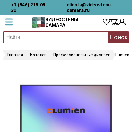
+7 (846) 215-05-
clients@videostena-
30
samara.ru
ВИДЕОСТЕНЫ
САМАРА
Поиск
Главная
Каталог
Профессиональные дисплеи
Lumien 