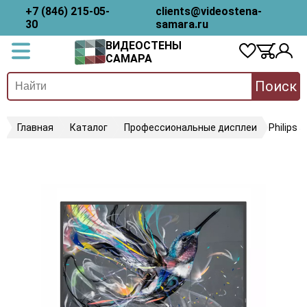
+7 (846) 215-05-
clients@videostena-
30
samara.ru
ВИДЕОСТЕНЫ
САМАРА
Поиск
Главная
Каталог
Профессиональные дисплеи
Philips