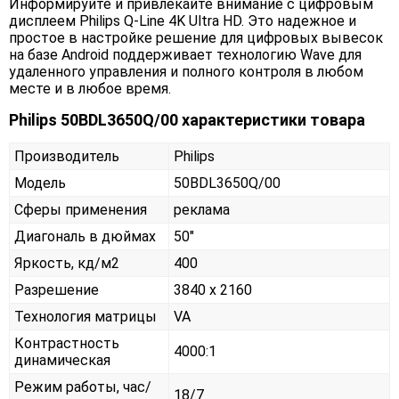
Информируйте и привлекайте внимание с цифровым
дисплеем Philips Q-Line 4K Ultra HD. Это надежное и
простое в настройке решение для цифровых вывесок
на базе Android поддерживает технологию Wave для
удаленного управления и полного контроля в любом
месте и в любое время.
Philips 50BDL3650Q/00 характеристики товара
Производитель
Philips
Модель
50BDL3650Q/00
Сферы применения
реклама
Диагональ в дюймах
50"
Яркость, кд/м2
400
Разрешение
3840 x 2160
Технология матрицы
VA
Контрастность
4000:1
динамическая
Режим работы, час/
18/7