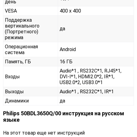
день
VESA
400 x 400
Поддержка
вертикального
да
(Портретного)
режима
Операционная
Android
система
Память, ГБ
16 ГБ
Audio*1 , RS232С*1, RJ45*1,
Входы
DVI-I*1, HDMI2.0*2, IR*1,
USB2.0*2, USB3.0*1
Выходы
Audio*1 , RS232С*1, IR*1
Динамики
да
Philips 50BDL3650Q/00 инструкция на русском
языке
На этот товар еще нет инструкций