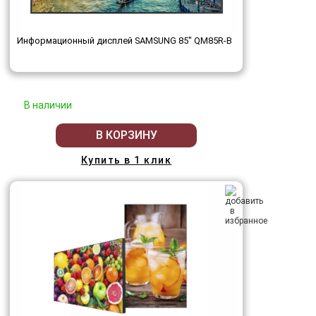
Информационный дисплей SAMSUNG 85" QM85R-B
В наличии
В КОРЗИНУ
Купить в 1 клик