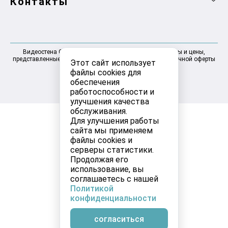
Контакты
Видеостена Самара 2025-2026 © Информация, товары и цены,
представленные на сайте, не являются договором публичной оферты
Этот сайт использует
файлы cookies для
обеспечения
работоспособности и
улучшения качества
обслуживания.
Для улучшения работы
сайта мы применяем
файлы cookies и
серверы статистики.
Продолжая его
использование, вы
соглашаетесь с нашей
Политикой
конфиденциальности
согласиться