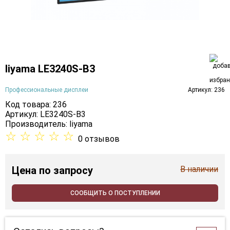
Iiyama LE3240S-B3
Профессиональные дисплеи
Артикул: 236
Код товара: 236
Артикул: LE3240S-B3
Производитель:
Iiyama
☆
☆
☆
☆
☆
0 отзывов
Цена
по запросу
В наличии
СООБЩИТЬ О ПОСТУПЛЕНИИ