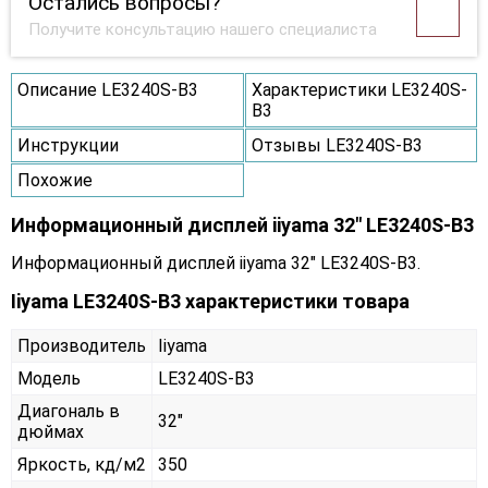
Остались вопросы?
Получите консультацию нашего специалиста
Описание LE3240S-B3
Характеристики LE3240S-
B3
Инструкции
Отзывы LE3240S-B3
Похожие
Информационный дисплей iiyama 32" LE3240S-B3
Информационный дисплей iiyama 32" LE3240S-B3.
Iiyama LE3240S-B3 характеристики товара
Производитель
Iiyama
Модель
LE3240S-B3
Диагональ в
32"
дюймах
Яркость, кд/м2
350