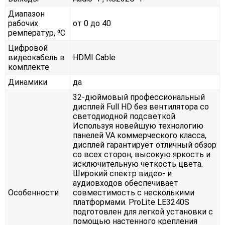
Диапазон
рабочих
от 0 до 40
ремператур, ⁰С
Цифровой
видеокабель в
HDMI Cable
комплекте
Динамики
да
32-дюймовый профессиональный
дисплей Full HD без вентилятора со
светодиодной подсветкой.
Используя новейшую технологию
панелей VA коммерческого класса,
дисплей гарантирует отличный обзор
со всех сторон, высокую яркость и
исключительную четкость цвета.
Широкий спектр видео- и
аудиовходов обеспечивает
Особенности
совместимость с несколькими
платформами. ProLite LE3240S
подготовлен для легкой установки с
помощью настенного крепления